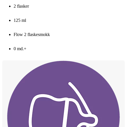
2 flasker
125 ml
Flow 2 flaskesmokk
0 md.+