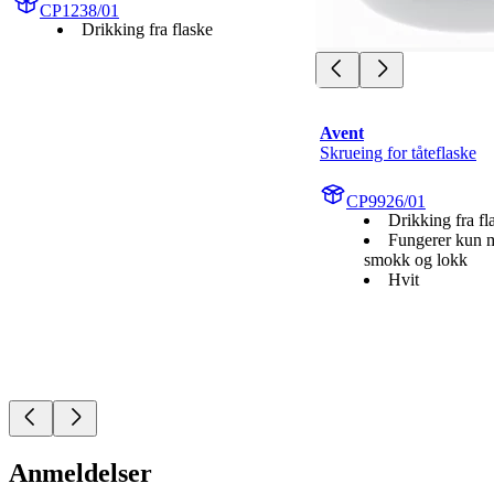
CP1238/01
Drikking fra flaske
Avent
Skrueing for tåteflaske
CP9926/01
Drikking fra fl
Fungerer kun m
smokk og lokk
Hvit
Anmeldelser