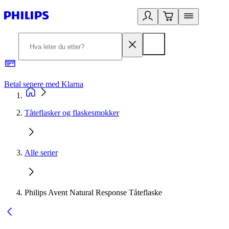
Betal senere med Klarna
1
Tåteflasker og flaskesmokker
Alle serier
Philips Avent Natural Response Tåteflaske