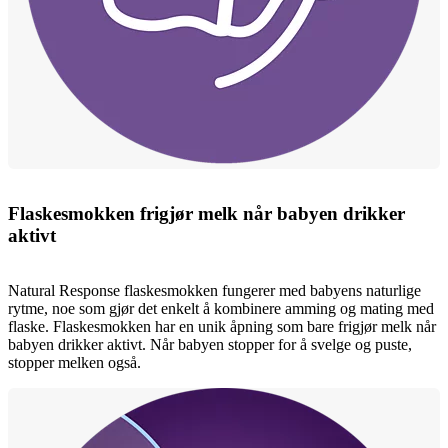
Flaskesmokken frigjør melk når babyen drikker
aktivt
Natural Response flaskesmokken fungerer med babyens naturlige
rytme, noe som gjør det enkelt å kombinere amming og mating med
flaske. Flaskesmokken har en unik åpning som bare frigjør melk når
babyen drikker aktivt. Når babyen stopper for å svelge og puste,
stopper melken også.