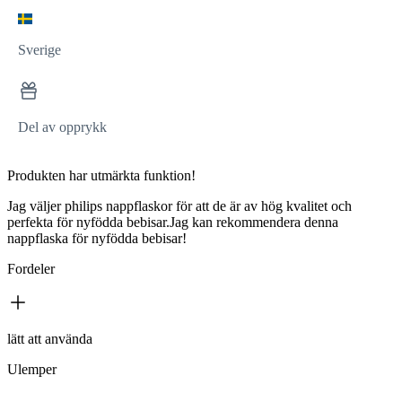
Sverige
Del av opprykk
Produkten har utmärkta funktion!
Jag väljer philips nappflaskor för att de är av hög kvalitet och
perfekta för nyfödda bebisar.Jag kan rekommendera denna
nappflaska för nyfödda bebisar!
Fordeler
lätt att använda
Ulemper