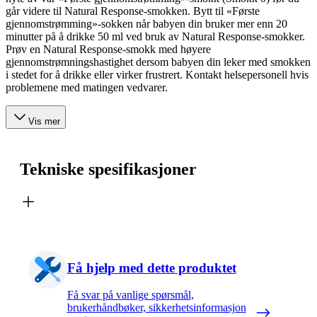
går videre til Natural Response-smokken. Bytt til «Første
gjennomstrømming»-sokken når babyen din bruker mer enn 20
minutter på å drikke 50 ml ved bruk av Natural Response-smokker.
Prøv en Natural Response-smokk med høyere
gjennomstrømningshastighet dersom babyen din leker med smokken
i stedet for å drikke eller virker frustrert. Kontakt helsepersonell hvis
problemene med matingen vedvarer.
Vis mer
Tekniske spesifikasjoner
Få hjelp med dette produktet
Få svar på vanlige spørsmål,
brukerhåndbøker, sikkerhetsinformasjon