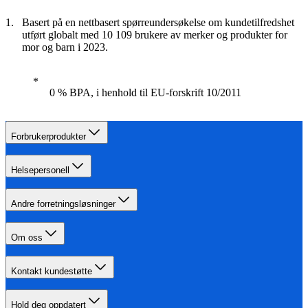
Basert på en nettbasert spørreundersøkelse om kundetilfredshet
utført globalt med 10 109 brukere av merker og produkter for
mor og barn i 2023.
0 % BPA, i henhold til EU-forskrift 10/2011
Forbrukerprodukter
Helsepersonell
Andre forretningsløsninger
Om oss
Kontakt kundestøtte
Hold deg oppdatert