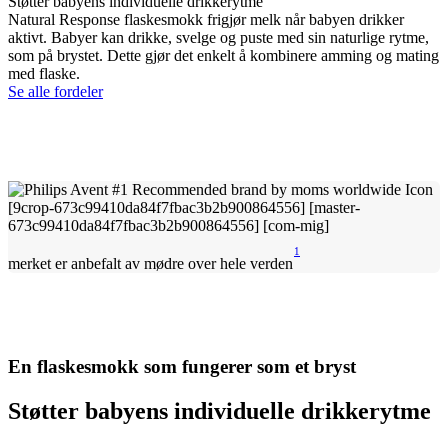
Støtter babyens individuelle drikkerytme
Natural Response flaskesmokk frigjør melk når babyen drikker
aktivt. Babyer kan drikke, svelge og puste med sin naturlige rytme,
som på brystet. Dette gjør det enkelt å kombinere amming og mating
med flaske.
Se alle fordeler
1
merket er anbefalt av mødre over hele verden
En flaskesmokk som fungerer som et bryst
Støtter babyens individuelle drikkerytme