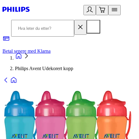
Betal senere med Klarna
1
Philips Avent Udekorert kopp