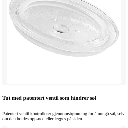
Tut med patentert ventil som hindrer søl
Patentert ventil kontrollerer gjennomstrømming for å unngå søl, selv
om den holdes opp-ned eller legges på siden.