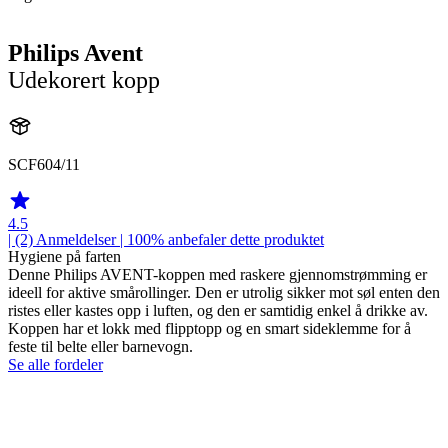
Philips Avent
Udekorert kopp
SCF604/11
4.5
| (2)
Anmeldelser
| 100% anbefaler dette produktet
Hygiene på farten
Denne Philips AVENT-koppen med raskere gjennomstrømming er
ideell for aktive smårollinger. Den er utrolig sikker mot søl enten den
ristes eller kastes opp i luften, og den er samtidig enkel å drikke av.
Koppen har et lokk med flipptopp og en smart sideklemme for å
feste til belte eller barnevogn.
Se alle fordeler