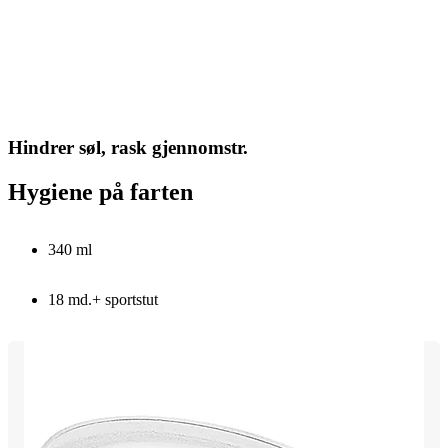
Hindrer søl, rask gjennomstr.
Hygiene på farten
340 ml
18 md.+ sportstut