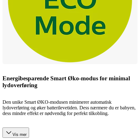
Energibesparende Smart Øko-modus for minimal
lydoverføring
Den unike Smart ØKO-modusen minimerer automatisk
lydoverføring og øker batterilevetiden. Dess nærmere du er babyen,
dess mindre effekt er nødvendig for perfekt tilkobling.
Vis mer