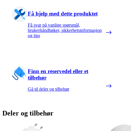
Få hjelp med dette produktet
Få svar på vanlige spørsmål,
brukerhåndbøker, sikkerhetsinformasjon
og tips
Finn en reservedel eller et
tilbehør
Gå til deler og tilbehør
Deler og tilbehør