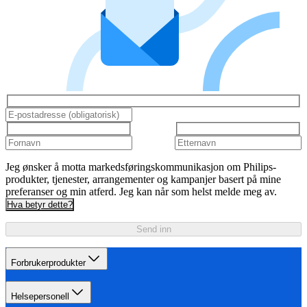
Jeg ønsker å motta markedsføringskommunikasjon om Philips-
produkter, tjenester, arrangementer og kampanjer basert på mine
preferanser og min atferd. Jeg kan når som helst melde meg av.
Hva betyr dette?
Send inn
Forbrukerprodukter
Helsepersonell