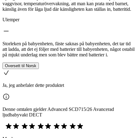
vaggvisor, temperaturövervakning, att man kan prata med barnet,
känslig även för låga ljud där känsligheten kan ställas in, batteritid.
Ulemper
Storleken på babyenheten, fäste saknas på babyenheten, det tar tid
att ladda, att det ej följer med batterier till babyenheten, något ostabil
på mjukt underlag men som blev bättre med batterier i.
Oversett til Norsk
Ja, jeg anbefaler dette produktet
Denne omtalen gjelder Advanced SCD715/26 Avancerad
ljudbabyvakt DECT