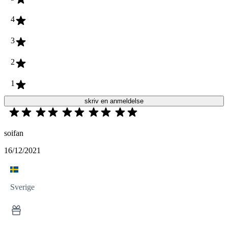
4
3
2
1
skriv en anmeldelse
soifan
16/12/2021
Sverige