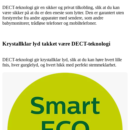
DECT-teknologi gir en sikker og privat tilkobling, slik at du kan
være sikker på at du er den eneste som lytter. Den er garantert uten
forstyrrelse fra andre apparater med sendere, som andre
babymonitorer, trådløse telefoner og mobiltelefoner.
Krystallklar lyd takket være DECT-teknologi
DECT-teknologi gir krystallklar lyd, slik at du kan høre hvert lille
fnis, hver gurglelyd, og hvert hikk med perfekt stemmeklarhet.