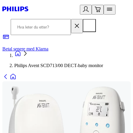
Betal senere med Klarna
1
Philips Avent SCD713/00 DECT-baby monitor