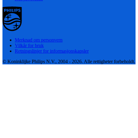
Merknad om personvern
Vilkår for bruk
Retningslinjer for informasjonskapsler
© Koninklijke Philips N.V., 2004 - 2026. Alle rettigheter forbeholdt.