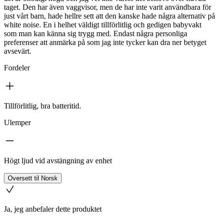
taget. Den har även vaggvisor, men de har inte varit användbara för
just vårt barn, hade hellre sett att den kanske hade några alternativ på
white noise. En i helhet väldigt tillförlitlig och gedigen babyvakt
som man kan känna sig trygg med. Endast några personliga
preferenser att anmärka på som jag inte tycker kan dra ner betyget
avsevärt.
Fordeler
Tillförlitlig, bra batteritid.
Ulemper
Högt ljud vid avstängning av enhet
Oversett til Norsk
Ja, jeg anbefaler dette produktet