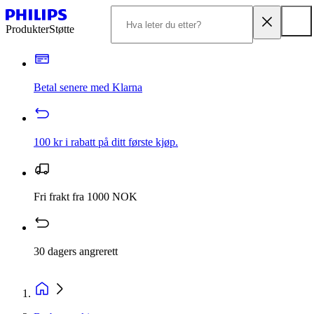
Produkter
Støtte
Betal senere med Klarna
100 kr i rabatt på ditt første kjøp.
Fri frakt fra 1000 NOK
30 dagers angrerett