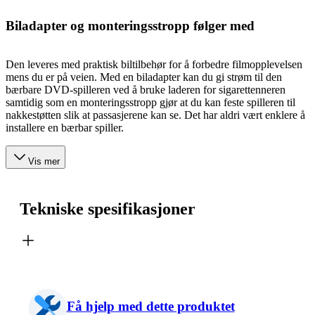
Biladapter og monteringsstropp følger med
Den leveres med praktisk biltilbehør for å forbedre filmopplevelsen
mens du er på veien. Med en biladapter kan du gi strøm til den
bærbare DVD-spilleren ved å bruke laderen for sigarettenneren
samtidig som en monteringsstropp gjør at du kan feste spilleren til
nakkestøtten slik at passasjerene kan se. Det har aldri vært enklere å
installere en bærbar spiller.
Vis mer
Tekniske spesifikasjoner
Få hjelp med dette produktet