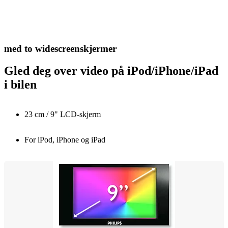
med to widescreenskjermer
Gled deg over video på iPod/iPhone/iPad
i bilen
23 cm / 9" LCD-skjerm
For iPod, iPhone og iPad