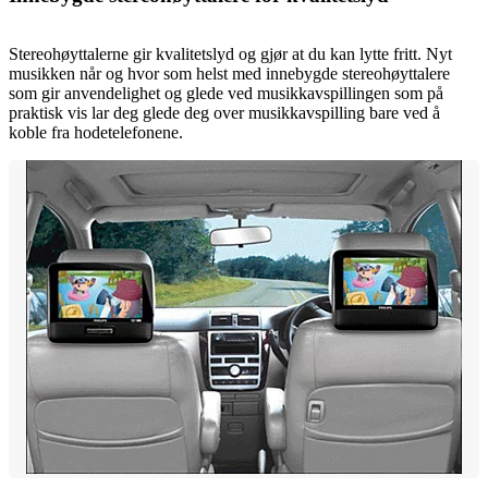
Stereohøyttalerne gir kvalitetslyd og gjør at du kan lytte fritt. Nyt
musikken når og hvor som helst med innebygde stereohøyttalere
som gir anvendelighet og glede ved musikkavspillingen som på
praktisk vis lar deg glede deg over musikkavspilling bare ved å
koble fra hodetelefonene.