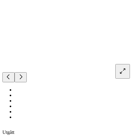
Utgått