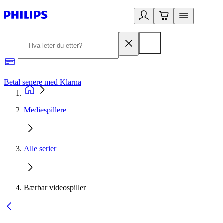
Betal senere med Klarna
1
Mediespillere
Alle serier
Bærbar videospiller