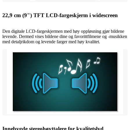
22,9 cm (9") TFT LCD-fargeskjerm i widescreen
Den digitale LCD-fargeskjermen med høy oppløsning gjør bildene
levende. Dermed vises bildene dine og favorittfilmene og -musikken
med detaljrikdom og levende farger med høy kvalitet.
Innebygde stereohøyttalere for kvalitetslyd