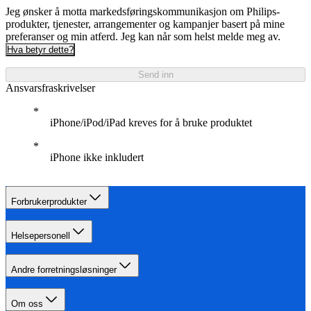
Jeg ønsker å motta markedsføringskommunikasjon om Philips-
produkter, tjenester, arrangementer og kampanjer basert på mine
preferanser og min atferd. Jeg kan når som helst melde meg av.
Hva betyr dette?
Send inn
Ansvarsfraskrivelser
iPhone/iPod/iPad kreves for å bruke produktet
iPhone ikke inkludert
Forbrukerprodukter
Helsepersonell
Andre forretningsløsninger
Om oss