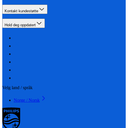
Kontakt kundestøtte
Hold deg oppdatert
Velg land / språk
Norge / Norsk