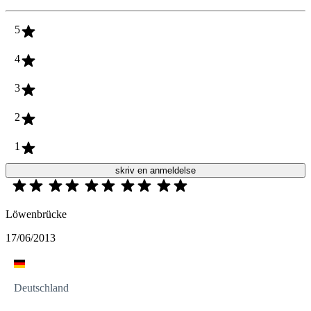
5
4
3
2
1
skriv en anmeldelse
Löwenbrücke
17/06/2013
Deutschland