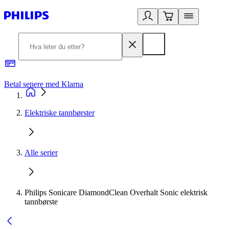
Betal senere med Klarna
1
Elektriske tannbørster
Alle serier
Philips Sonicare DiamondClean Overhalt Sonic elektrisk
tannbørste