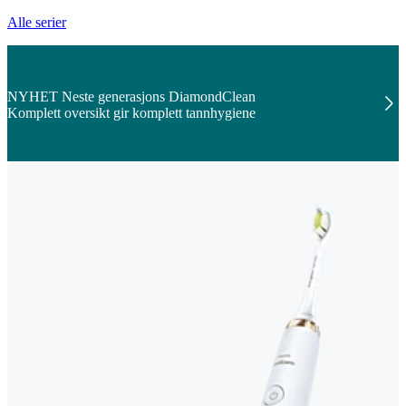
Alle serier
NYHET Neste generasjons DiamondClean
Komplett oversikt gir komplett tannhygiene