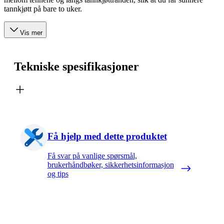
tannkjøtt på bare to uker.
Vis mer
Tekniske spesifikasjoner
Få hjelp med dette produktet
Få svar på vanlige spørsmål,
brukerhåndbøker, sikkerhetsinformasjon
og tips