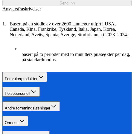
Send inn
Ansvarsfraskrivelser
Basert på en studie av over 2600 tannleger utført i USA,
Canada, Kina, Frankrike, Tyskland, Italia, Japan, Korea,
Nederland, Sveits, Spania, Sverige, Storbritannia i 2023–2024.
basert på to perioder med to minutters pusseøkter per dag,
på standardmodus
Forbrukerprodukter
Helsepersonell
Andre forretningsløsninger
Om oss