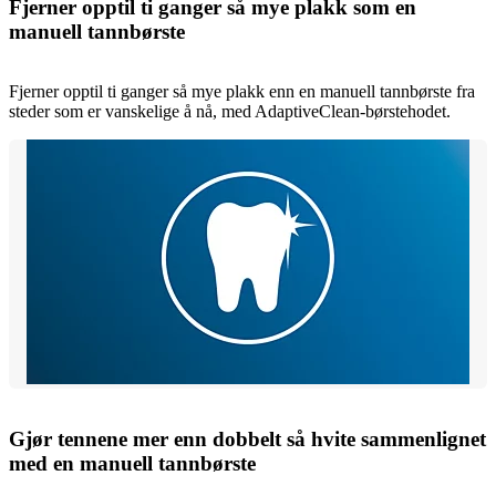
Fjerner opptil ti ganger så mye plakk som en
manuell tannbørste
Fjerner opptil ti ganger så mye plakk enn en manuell tannbørste fra
steder som er vanskelige å nå, med AdaptiveClean-børstehodet.
Gjør tennene mer enn dobbelt så hvite sammenlignet
med en manuell tannbørste