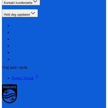
Kontakt kundestøtte
Hold deg oppdatert
Velg land / språk
Norge / Norsk