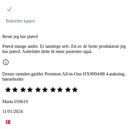
Bekreftet kjøper
Beste jeg har prøvd
Prøvd mange andre. Er tannlege selv. Ett av de beste produktene jeg
har prøvd. Anbefaler dette til mine pasienter også.
Denne omtalen gjelder Premium All-in-One HX9094/88 4-pakning,
børstehoder
Marta 050619
11/01/2024