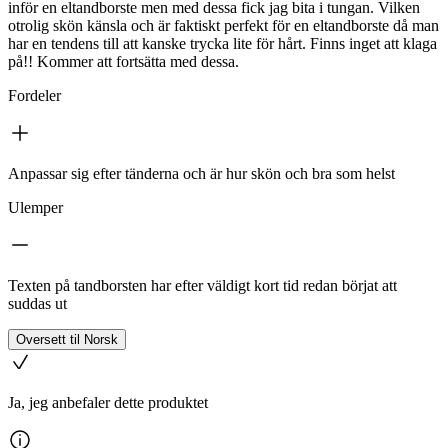
inför en eltandborste men med dessa fick jag bita i tungan. Vilken
otrolig skön känsla och är faktiskt perfekt för en eltandborste då man
har en tendens till att kanske trycka lite för hårt. Finns inget att klaga
på!! Kommer att fortsätta med dessa.
Fordeler
Anpassar sig efter tänderna och är hur skön och bra som helst
Ulemper
Texten på tandborsten har efter väldigt kort tid redan börjat att
suddas ut
Oversett til Norsk
Ja, jeg anbefaler dette produktet