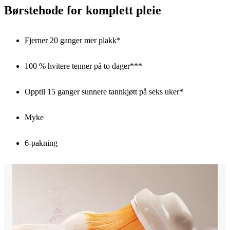
Børstehode for komplett pleie
Fjerner 20 ganger mer plakk*
100 % hvitere tenner på to dager***
Opptil 15 ganger sunnere tannkjøtt på seks uker*
Myke
6-pakning