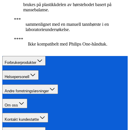
brukes på plastikkdelen av børstehodet basert på
massebalanse.
sammenlignet med en manuell tannbørste i en
laboratorieundersøkelse.
Ikke kompatibelt med Philips One-håndtak.
Forbrukerprodukter
Helsepersonell
Andre forretningsløsninger
Om oss
Kontakt kundestøtte