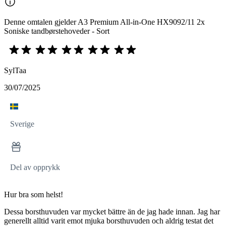
Denne omtalen gjelder A3 Premium All-in-One HX9092/11 2x
Soniske tandbørstehoveder - Sort
SylTaa
30/07/2025
Sverige
Del av opprykk
Hur bra som helst!
Dessa borsthuvuden var mycket bättre än de jag hade innan. Jag har
generellt alltid varit emot mjuka borsthuvuden och aldrig testat det