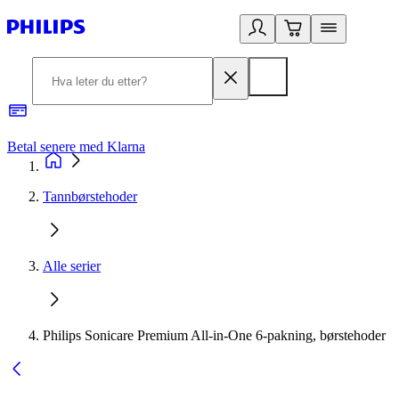
Betal senere med Klarna
1
Tannbørstehoder
Alle serier
Philips Sonicare Premium All-in-One 6-pakning, børstehoder