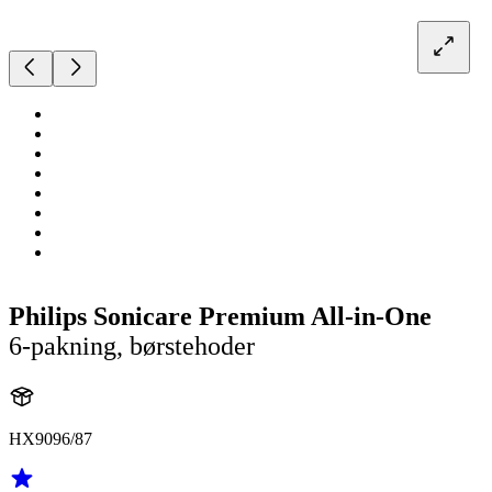
Philips Sonicare Premium All-in-One
6-pakning, børstehoder
HX9096/87