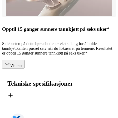
Opptil 15 ganger sunnere tannkjøtt på seks uker*
Sidebusten på dette børstehodet er ekstra lang for å holde
tannkjøttkanten pusset selv når du fokuserer på tennene. Resultatet
er opptil 15 ganger sunnere tannkjøtt på seks uker.*
Vis mer
Tekniske spesifikasjoner