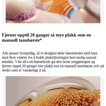
Fjerner opptil 20 ganger så mye plakk som en
manuell tannbørste*
Alle pusser forskjellig, så vi designet dette børstehodet med bust
med flere vinkler for å holde plakkfjerningen best mulig uansett
teknikk. Vårt alt-i-ett-børstehode gir den beste rengjøringen og
fjerner opptil 20 ganger mer plakk enn en manuell tannbørste selv på
steder som er vanskelige å nå.