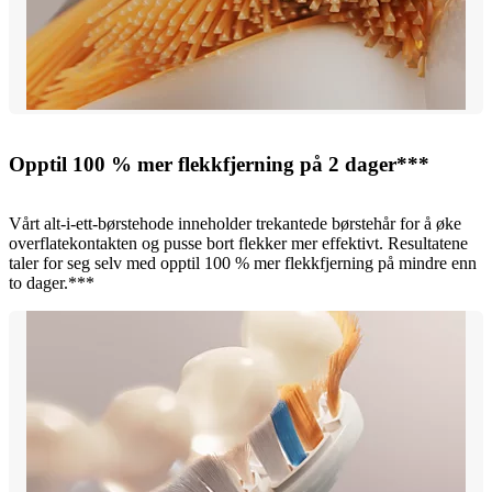
Opptil 100 % mer flekkfjerning på 2 dager***
Vårt alt-i-ett-børstehode inneholder trekantede børstehår for å øke
overflatekontakten og pusse bort flekker mer effektivt. Resultatene
taler for seg selv med opptil 100 % mer flekkfjerning på mindre enn
to dager.***