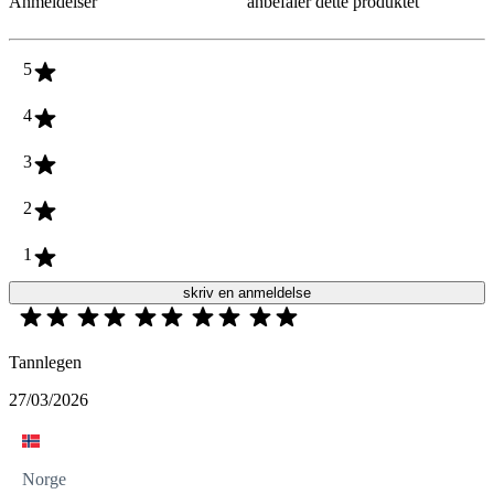
Anmeldelser
anbefaler dette produktet
5
4
3
2
1
skriv en anmeldelse
Tannlegen
27/03/2026
Norge