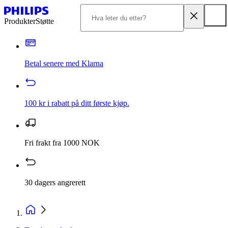
Produkter
Støtte
Betal senere med Klarna
100 kr i rabatt på ditt første kjøp.
Fri frakt fra 1000 NOK
30 dagers angrerett