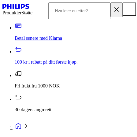
Produkter
Støtte
Betal senere med Klarna
100 kr i rabatt på ditt første kjøp.
Fri frakt fra 1000 NOK
30 dagers angrerett