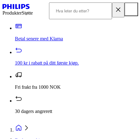
Produkter
Støtte
Betal senere med Klarna
100 kr i rabatt på ditt første kjøp.
Fri frakt fra 1000 NOK
30 dagers angrerett