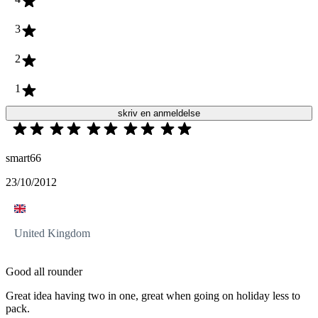
3
2
1
skriv en anmeldelse
smart66
23/10/2012
United Kingdom
Good all rounder
Great idea having two in one, great when going on holiday less to
pack.