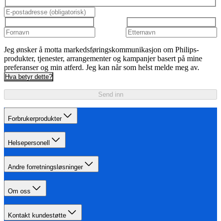
Jeg ønsker å motta markedsføringskommunikasjon om Philips-
produkter, tjenester, arrangementer og kampanjer basert på mine
preferanser og min atferd. Jeg kan når som helst melde meg av.
Hva betyr dette?
Send inn
Forbrukerprodukter
Helsepersonell
Andre forretningsløsninger
Om oss
Kontakt kundestøtte