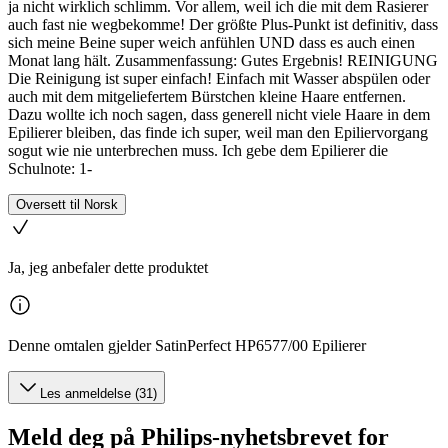
ja nicht wirklich schlimm. Vor allem, weil ich die mit dem Rasierer
auch fast nie wegbekomme! Der größte Plus-Punkt ist definitiv, dass
sich meine Beine super weich anfühlen UND dass es auch einen
Monat lang hält. Zusammenfassung: Gutes Ergebnis! REINIGUNG
Die Reinigung ist super einfach! Einfach mit Wasser abspülen oder
auch mit dem mitgeliefertem Bürstchen kleine Haare entfernen.
Dazu wollte ich noch sagen, dass generell nicht viele Haare in dem
Epilierer bleiben, das finde ich super, weil man den Epiliervorgang
sogut wie nie unterbrechen muss. Ich gebe dem Epilierer die
Schulnote: 1-
Oversett til Norsk
Ja, jeg anbefaler dette produktet
Denne omtalen gjelder SatinPerfect HP6577/00 Epilierer
Les anmeldelse (31)
Meld deg på Philips-nyhetsbrevet for