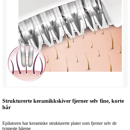
Strukturerte keramikkskiver fjerner selv fine, korte
hår
Epilatoren har keramiske strukturerte plater som fjerner selv de
tynneste hårene