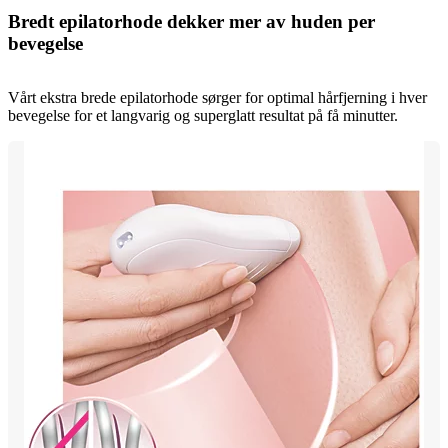
Bredt epilatorhode dekker mer av huden per
bevegelse
Vårt ekstra brede epilatorhode sørger for optimal hårfjerning i hver
bevegelse for et langvarig og superglatt resultat på få minutter.