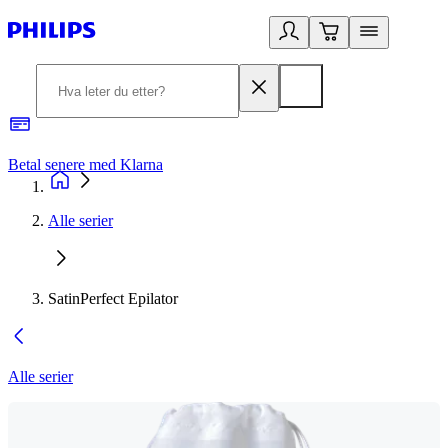
Betal senere med Klarna
1
Alle serier
SatinPerfect Epilator
Alle serier