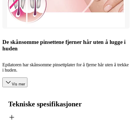
De skånsomme pinsettene fjerner hår uten å lugge i
huden
Epilatoren har skånsomme pinsettplater for å fjerne hår uten å trekke
i huden.
Vis mer
Tekniske spesifikasjoner