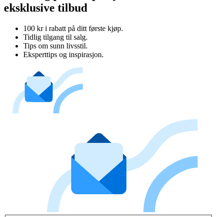
eksklusive tilbud
100 kr i rabatt på ditt første kjøp.
Tidlig tilgang til salg.
Tips om sunn livsstil.
Eksperttips og inspirasjon.