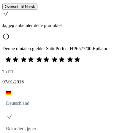
Oversett til Norsk
Ja, jeg anbefaler dette produktet
Denne omtalen gjelder SatinPerfect HP6577/00 Epilator
Txt11
07/01/2016
Deutschland
Bekreftet kjøper