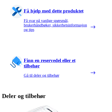
Få hjelp med dette produktet
Få svar på vanlige spørsmål,
brukerhåndbøker, sikkerhetsinformasjon
og tips
Finn en reservedel eller et
tilbehør
Gå til deler og tilbehør
Deler og tilbehør