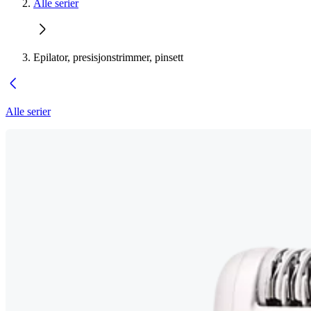
Alle serier
Epilator, presisjonstrimmer, pinsett
Alle serier