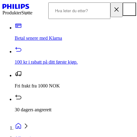
Produkter
Støtte
Betal senere med Klarna
100 kr i rabatt på ditt første kjøp.
Fri frakt fra 1000 NOK
30 dagers angrerett