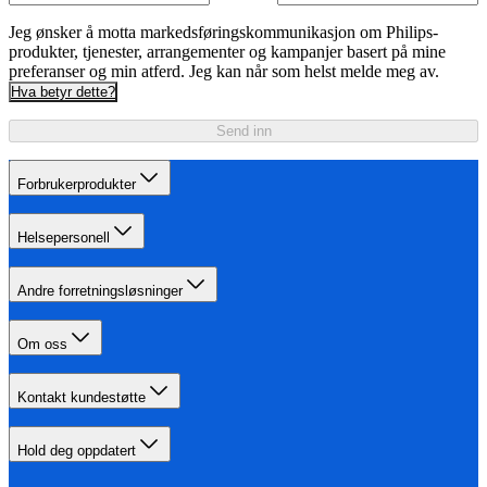
Jeg ønsker å motta markedsføringskommunikasjon om Philips-
produkter, tjenester, arrangementer og kampanjer basert på mine
preferanser og min atferd. Jeg kan når som helst melde meg av.
Hva betyr dette?
Send inn
Forbrukerprodukter
Helsepersonell
Andre forretningsløsninger
Om oss
Kontakt kundestøtte
Hold deg oppdatert