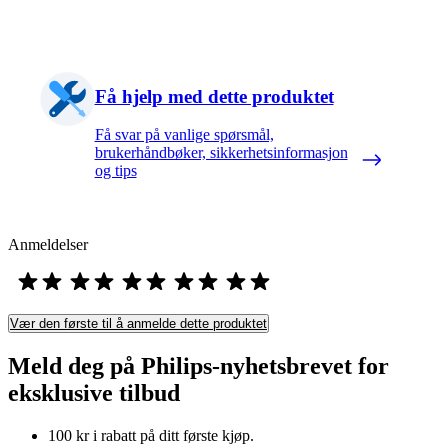
Få hjelp med dette produktet
Få svar på vanlige spørsmål,
brukerhåndbøker, sikkerhetsinformasjon
og tips
Anmeldelser
Vær den første til å anmelde dette produktet
Meld deg på Philips-nyhetsbrevet for
eksklusive tilbud
100 kr i rabatt på ditt første kjøp.