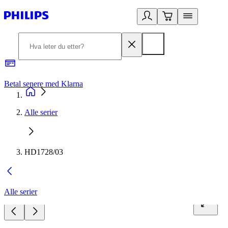
Betal senere med Klarna
1
Alle serier
HD1728/03
Alle serier