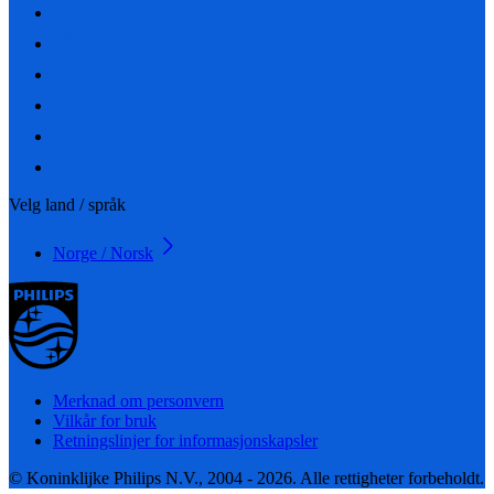
Velg land / språk
Norge / Norsk
Merknad om personvern
Vilkår for bruk
Retningslinjer for informasjonskapsler
© Koninklijke Philips N.V., 2004 - 2026. Alle rettigheter forbeholdt.