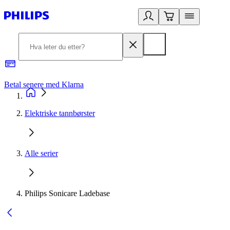
Betal senere med Klarna
1
Elektriske tannbørster
Alle serier
Philips Sonicare Ladebase