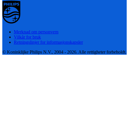
Merknad om personvern
Vilkår for bruk
Retningslinjer for informasjonskapsler
© Koninklijke Philips N.V., 2004 - 2026. Alle rettigheter forbeholdt.