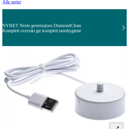
Alle serier
NYHET Neste generasjons DiamondClean
Komplett oversikt gir komplett tannhygiene