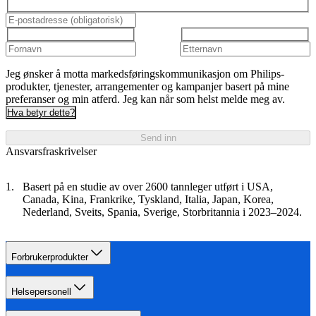
Jeg ønsker å motta markedsføringskommunikasjon om Philips-
produkter, tjenester, arrangementer og kampanjer basert på mine
preferanser og min atferd. Jeg kan når som helst melde meg av.
Hva betyr dette?
Send inn
Ansvarsfraskrivelser
Basert på en studie av over 2600 tannleger utført i USA,
Canada, Kina, Frankrike, Tyskland, Italia, Japan, Korea,
Nederland, Sveits, Spania, Sverige, Storbritannia i 2023–2024.
Forbrukerprodukter
Helsepersonell