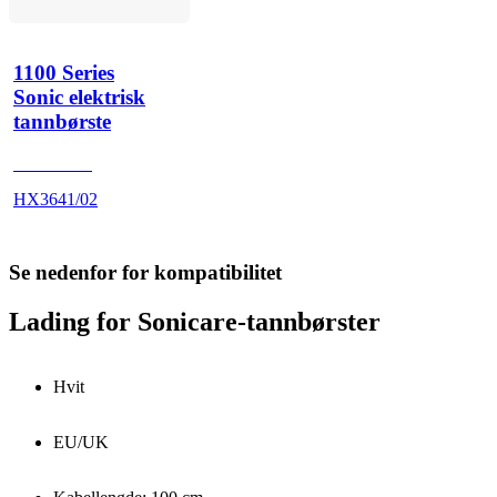
1100 Series
Sonic elektrisk
tannbørste
HX364W3
HX3641/02
Se nedenfor for kompatibilitet
Lading for Sonicare-tannbørster
Hvit
EU/UK