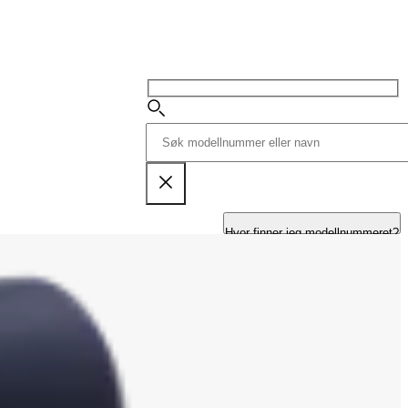
Hvor finner jeg modellnummeret?