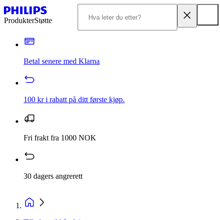
Produkter
Støtte
Betal senere med Klarna
100 kr i rabatt på ditt første kjøp.
Fri frakt fra 1000 NOK
30 dagers angrerett