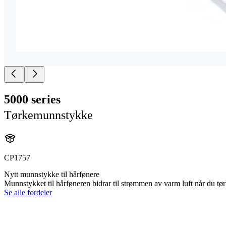
5000 series
Tørkemunnstykke
CP1757
Nytt munnstykke til hårfønere
Munnstykket til hårføneren bidrar til strømmen av varm luft når du tør
Se alle fordeler