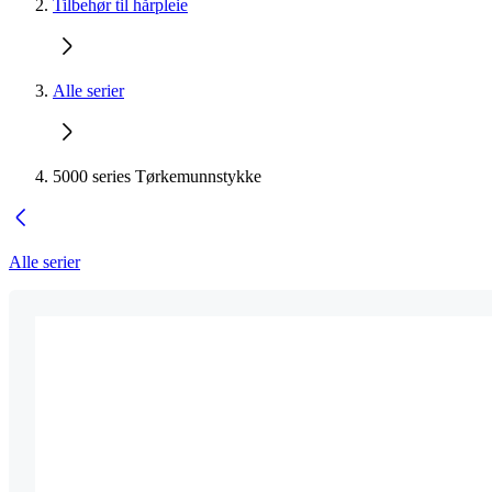
Tilbehør til hårpleie
Alle serier
5000 series Tørkemunnstykke
Alle serier