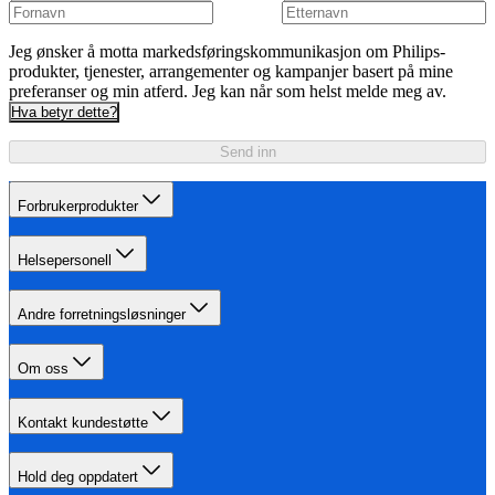
Jeg ønsker å motta markedsføringskommunikasjon om Philips-
produkter, tjenester, arrangementer og kampanjer basert på mine
preferanser og min atferd. Jeg kan når som helst melde meg av.
Hva betyr dette?
Send inn
Forbrukerprodukter
Helsepersonell
Andre forretningsløsninger
Om oss
Kontakt kundestøtte
Hold deg oppdatert