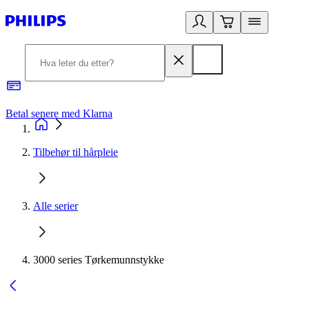
Betal senere med Klarna
1
Tilbehør til hårpleie
Alle serier
3000 series Tørkemunnstykke