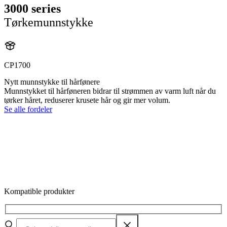
3000 series
Tørkemunnstykke
CP1700
Nytt munnstykke til hårfønere
Munnstykket til hårføneren bidrar til strømmen av varm luft når du
tørker håret, reduserer krusete hår og gir mer volum.
Se alle fordeler
Kompatible produkter