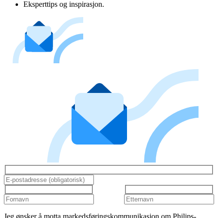
Eksperttips og inspirasjon.
Jeg ønsker å motta markedsføringskommunikasjon om Philips-