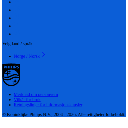
Velg land / språk
Norge / Norsk
Merknad om personvern
Vilkår for bruk
Retningslinjer for informasjonskapsler
© Koninklijke Philips N.V., 2004 - 2026. Alle rettigheter forbeholdt.