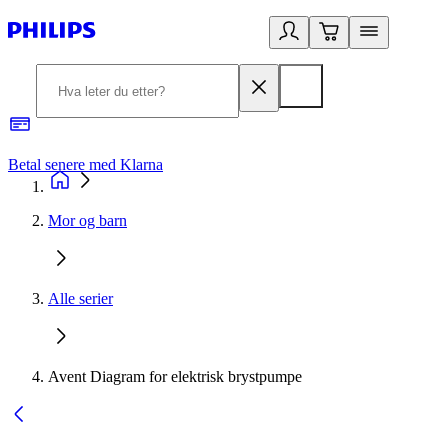
Betal senere med Klarna
1
Mor og barn
Alle serier
Avent Diagram for elektrisk brystpumpe