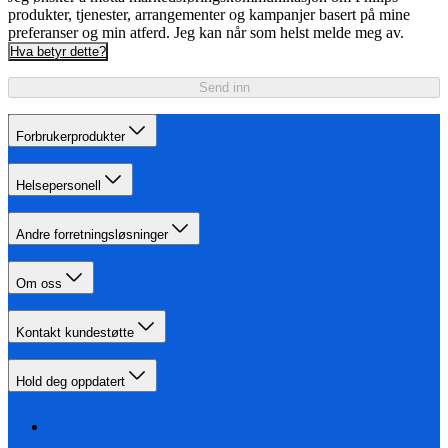
produkter, tjenester, arrangementer og kampanjer basert på mine
preferanser og min atferd. Jeg kan når som helst melde meg av.
Hva betyr dette?
Send inn
Forbrukerprodukter
Helsepersonell
Andre forretningsløsninger
Om oss
Kontakt kundestøtte
Hold deg oppdatert