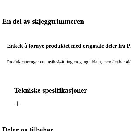
En del av skjeggtrimmeren
Enkelt å fornye produktet med originale deler fra P
Produktet trenger en ansiktsløftning en gang i blant, men det har ald
Tekniske spesifikasjoner
Deler og tilbehør