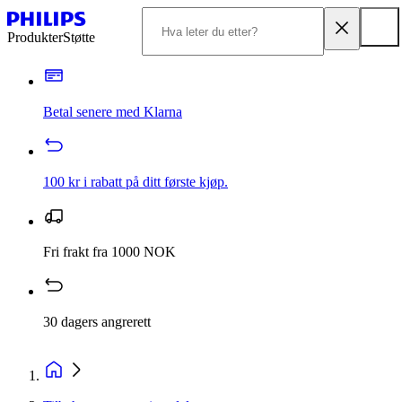
Produkter
Støtte
Betal senere med Klarna
100 kr i rabatt på ditt første kjøp.
Fri frakt fra 1000 NOK
30 dagers angrerett