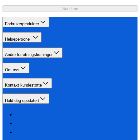
Send inn
Forbrukerprodukter
Helsepersonell
Andre forretningsløsninger
Om oss
Kontakt kundestøtte
Hold deg oppdatert