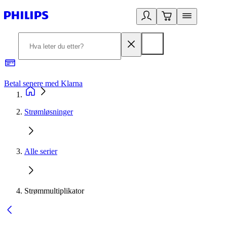
Betal senere med Klarna
1
Strømløsninger
Alle serier
Strømmultiplikator