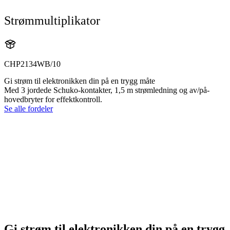
Strømmultiplikator
CHP2134WB/10
Gi strøm til elektronikken din på en trygg måte
Med 3 jordede Schuko-kontakter, 1,5 m strømledning og av/på-
hovedbryter for effektkontroll.
Se alle fordeler
Gi strøm til elektronikken din på en trygg