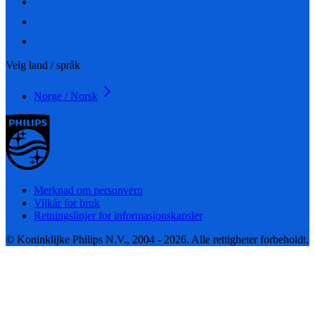
Velg land / språk
Norge / Norsk
Merknad om personvern
Vilkår for bruk
Retningslinjer for informasjonskapsler
© Koninklijke Philips N.V., 2004 - 2026. Alle rettigheter forbeholdt.