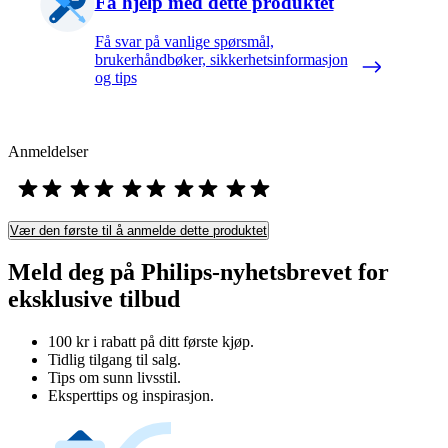
Få hjelp med dette produktet
Få svar på vanlige spørsmål,
brukerhåndbøker, sikkerhetsinformasjon
og tips
Anmeldelser
Vær den første til å anmelde dette produktet
Meld deg på Philips-nyhetsbrevet for
eksklusive tilbud
100 kr i rabatt på ditt første kjøp.
Tidlig tilgang til salg.
Tips om sunn livsstil.
Eksperttips og inspirasjon.