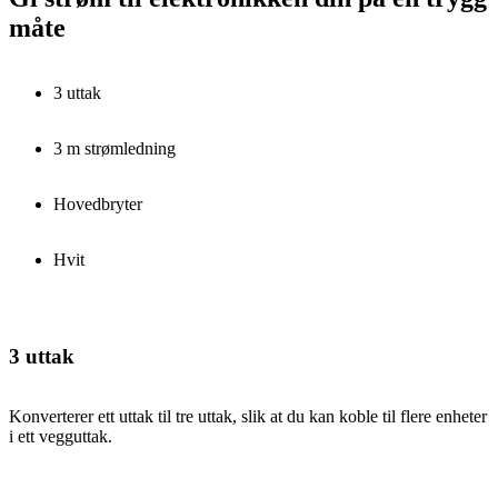
måte
3 uttak
3 m strømledning
Hovedbryter
Hvit
3 uttak
Konverterer ett uttak til tre uttak, slik at du kan koble til flere enheter
i ett vegguttak.