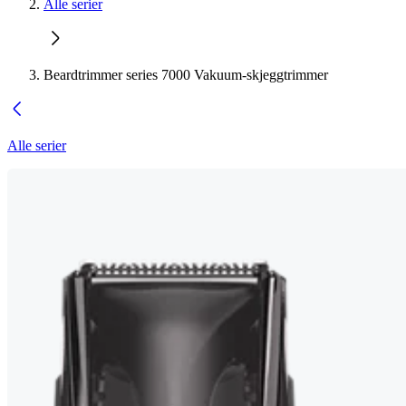
Alle serier
Beardtrimmer series 7000 Vakuum-skjeggtrimmer
Alle serier