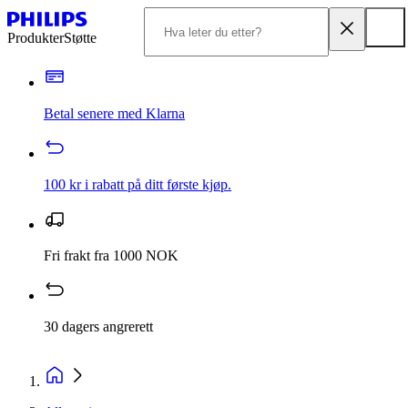
Produkter
Støtte
Betal senere med Klarna
100 kr i rabatt på ditt første kjøp.
Fri frakt fra 1000 NOK
30 dagers angrerett