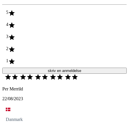
5
4
3
2
1
skriv en anmeldelse
Per Merrild
22/08/2023
Danmark