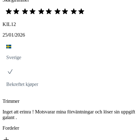
KIL12
25/01/2026
Sverige
Bekreftet kjøper
Trimmer
Inget att erinra ! Motsvarar mina förväntningar och löser sin uppgift
galant .
Fordeler