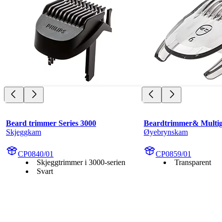
Beard trimmer Series 3000
Beardtrimmer& Multi
Skjeggkam
Øyebrynskam
CP0840/01
CP0859/01
Skjeggtrimmer i 3000-serien
Transparent
Svart