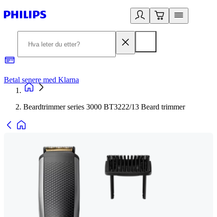
Betal senere med Klarna
1
Beardtrimmer series 3000 BT3222/13 Beard trimmer