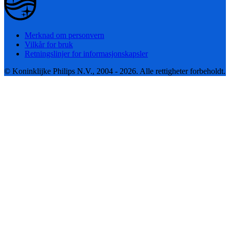
Merknad om personvern
Vilkår for bruk
Retningslinjer for informasjonskapsler
© Koninklijke Philips N.V., 2004 - 2026. Alle rettigheter forbeholdt.