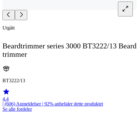
Utgått
Beardtrimmer series 3000 BT3222/13 Beard
trimmer
BT3222/13
4.4
| (606)
Anmeldelser
| 92% anbefaler dette produktet
Se alle fordeler