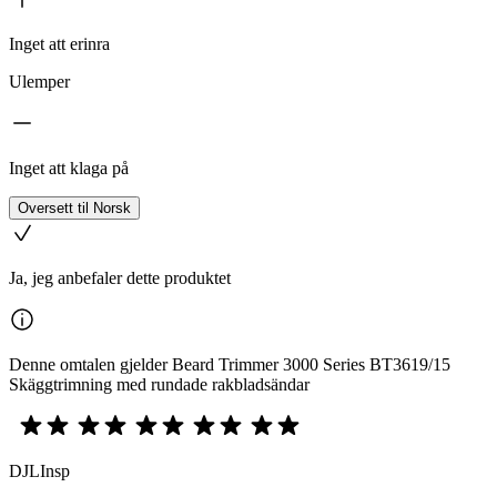
Inget att erinra
Ulemper
Inget att klaga på
Oversett til Norsk
Ja, jeg anbefaler dette produktet
Denne omtalen gjelder Beard Trimmer 3000 Series BT3619/15
Skäggtrimning med rundade rakbladsändar
DJLInsp