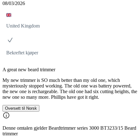
08/03/2026
United Kingdom
Bekreftet kjøper
A great new beard trimmer
My new trimmer is SO much better than my old one, which
mysteriously stopped working. The old one was battery powered,
the new one is rechargeable. The old one had six cutting heights, the
new one so many more. Phillips have got it right.
Oversett til Norsk
Denne omtalen gjelder Beardtrimmer series 3000 BT3233/15 Beard
trimmer