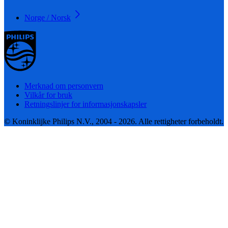
Norge / Norsk
Merknad om personvern
Vilkår for bruk
Retningslinjer for informasjonskapsler
© Koninklijke Philips N.V., 2004 - 2026. Alle rettigheter forbeholdt.