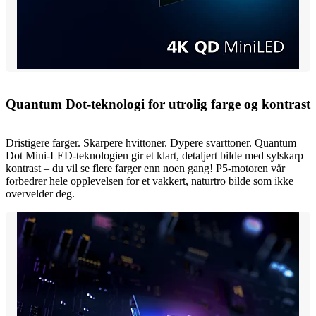
Quantum Dot-teknologi for utrolig farge og kontrast
Dristigere farger. Skarpere hvittoner. Dypere svarttoner. Quantum
Dot Mini-LED-teknologien gir et klart, detaljert bilde med sylskarp
kontrast – du vil se flere farger enn noen gang! P5-motoren vår
forbedrer hele opplevelsen for et vakkert, naturtro bilde som ikke
overvelder deg.