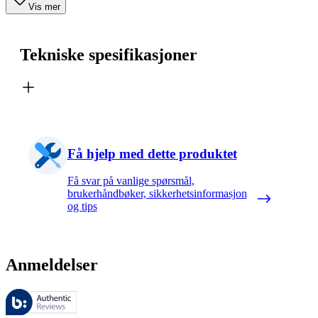
Vis mer
Tekniske spesifikasjoner
Få hjelp med dette produktet
Få svar på vanlige spørsmål,
brukerhåndbøker, sikkerhetsinformasjon
og tips
Anmeldelser
Disse anmeldelsene forvaltes av Bazaarvoice og overholder Bazaarvoic