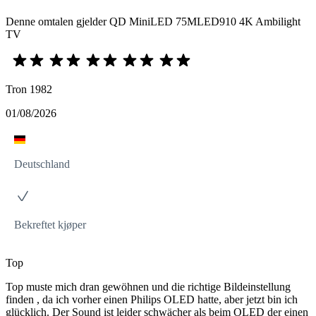
Denne omtalen gjelder QD MiniLED 75MLED910 4K Ambilight
TV
Tron 1982
01/08/2026
Deutschland
Bekreftet kjøper
Top
Top muste mich dran gewöhnen und die richtige Bildeinstellung
finden , da ich vorher einen Philips OLED hatte, aber jetzt bin ich
glücklich. Der Sound ist leider schwächer als beim OLED der einen