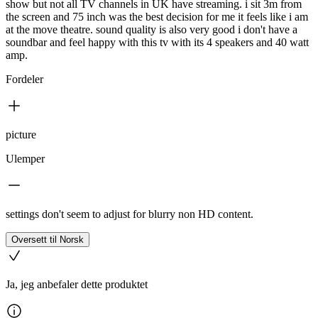
show but not all TV channels in UK have streaming. i sit 3m from
the screen and 75 inch was the best decision for me it feels like i am
at the move theatre. sound quality is also very good i don't have a
soundbar and feel happy with this tv with its 4 speakers and 40 watt
amp.
Fordeler
picture
Ulemper
settings don't seem to adjust for blurry non HD content.
Oversett til Norsk
Ja, jeg anbefaler dette produktet