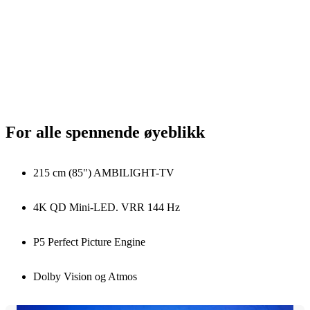
For alle spennende øyeblikk
215 cm (85") AMBILIGHT-TV
4K QD Mini-LED. VRR 144 Hz
P5 Perfect Picture Engine
Dolby Vision og Atmos