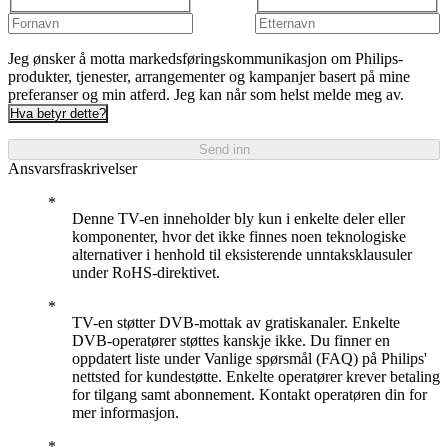
Jeg ønsker å motta markedsføringskommunikasjon om Philips-
produkter, tjenester, arrangementer og kampanjer basert på mine
preferanser og min atferd. Jeg kan når som helst melde meg av.
Hva betyr dette?
Send inn
Ansvarsfraskrivelser
Denne TV-en inneholder bly kun i enkelte deler eller
komponenter, hvor det ikke finnes noen teknologiske
alternativer i henhold til eksisterende unntaksklausuler
under RoHS-direktivet.
TV-en støtter DVB-mottak av gratiskanaler. Enkelte
DVB-operatører støttes kanskje ikke. Du finner en
oppdatert liste under Vanlige spørsmål (FAQ) på Philips'
nettsted for kundestøtte. Enkelte operatører krever betaling
for tilgang samt abonnement. Kontakt operatøren din for
mer informasjon.