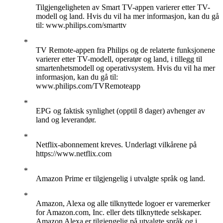
Tilgjengeligheten av Smart TV-appen varierer etter TV-
modell og land. Hvis du vil ha mer informasjon, kan du gå
til: www.philips.com/smarttv
TV Remote-appen fra Philips og de relaterte funksjonene
varierer etter TV-modell, operatør og land, i tillegg til
smartenhetsmodell og operativsystem. Hvis du vil ha mer
informasjon, kan du gå til:
www.philips.com/TVRemoteapp
EPG og faktisk synlighet (opptil 8 dager) avhenger av
land og leverandør.
Netflix-abonnement kreves. Underlagt vilkårene på
https://www.netflix.com
Amazon Prime er tilgjengelig i utvalgte språk og land.
Amazon, Alexa og alle tilknyttede logoer er varemerker
for Amazon.com, Inc. eller dets tilknyttede selskaper.
Amazon Alexa er tilgjengelig på utvalgte språk og i