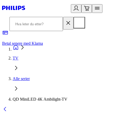
Betal senere med Klarna
1
TV
Alle serier
QD MiniLED 4K Ambilight-TV