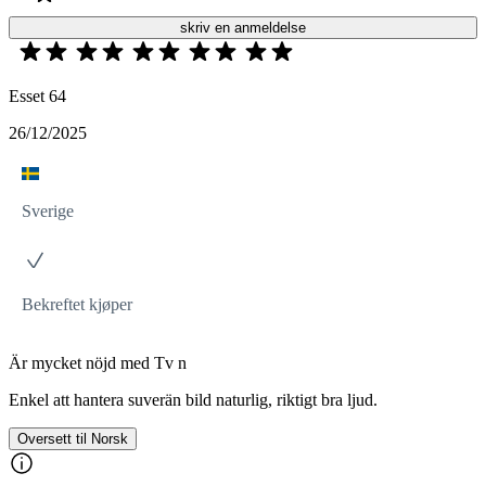
skriv en anmeldelse
Esset 64
26/12/2025
Sverige
Bekreftet kjøper
Är mycket nöjd med Tv n
Enkel att hantera suverän bild naturlig, riktigt bra ljud.
Oversett til Norsk