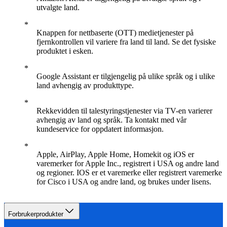
utvalgte land.
Knappen for nettbaserte (OTT) medietjenester på
fjernkontrollen vil variere fra land til land. Se det fysiske
produktet i esken.
Google Assistant er tilgjengelig på ulike språk og i ulike
land avhengig av produkttype.
Rekkevidden til talestyringstjenester via TV-en varierer
avhengig av land og språk. Ta kontakt med vår
kundeservice for oppdatert informasjon.
Apple, AirPlay, Apple Home, Homekit og iOS er
varemerker for Apple Inc., registrert i USA og andre land
og regioner. IOS er et varemerke eller registrert varemerke
for Cisco i USA og andre land, og brukes under lisens.
Forbrukerprodukter