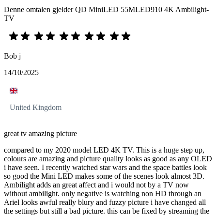
Denne omtalen gjelder QD MiniLED 55MLED910 4K Ambilight-
TV
Bob j
14/10/2025
United Kingdom
great tv amazing picture
compared to my 2020 model LED 4K TV. This is a huge step up,
colours are amazing and picture quality looks as good as any OLED
i have seen. I recently watched star wars and the space battles look
so good the Mini LED makes some of the scenes look almost 3D.
Ambilight adds an great affect and i would not by a TV now
without ambilight. only negative is watching non HD through an
Ariel looks awful really blury and fuzzy picture i have changed all
the settings but still a bad picture. this can be fixed by streaming the