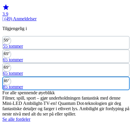
3.9
| (49)
Anmeldelser
Tilgjengelig i
55 tommer
65 tommer
65 tommer
85 tommer
For alle spennende øyeblikk
Filmer, spill, sport – gjør underholdningen fantastisk med denne
Mini-LED Ambilight-TV-en! Quantum Dot-teknologien gir deg
fantastiske detaljer og farger i ethvert lys. Ambilight gir fordyping på
neste nivå med alt du ser på eller spiller.
Se alle fordeler