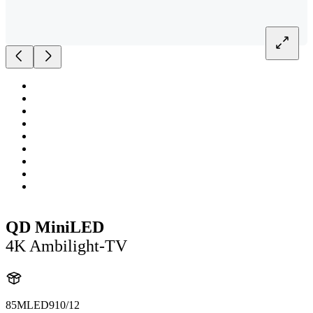
QD MiniLED
4K Ambilight-TV
85MLED910/12