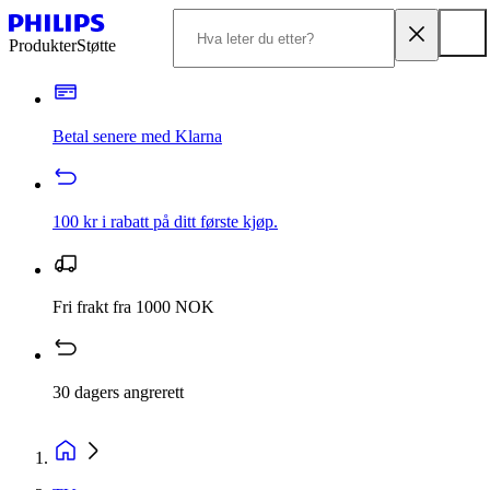
Produkter
Støtte
Betal senere med Klarna
100 kr i rabatt på ditt første kjøp.
Fri frakt fra 1000 NOK
30 dagers angrerett