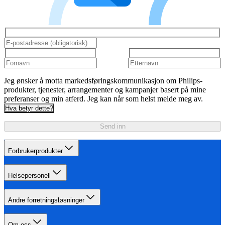
Jeg ønsker å motta markedsføringskommunikasjon om Philips-
produkter, tjenester, arrangementer og kampanjer basert på mine
preferanser og min atferd. Jeg kan når som helst melde meg av.
Hva betyr dette?
Send inn
Forbrukerprodukter
Helsepersonell
Andre forretningsløsninger
Om oss