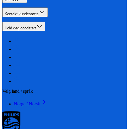
Kontakt kundestøtte
Hold deg oppdatert
Velg land / språk
Norge / Norsk