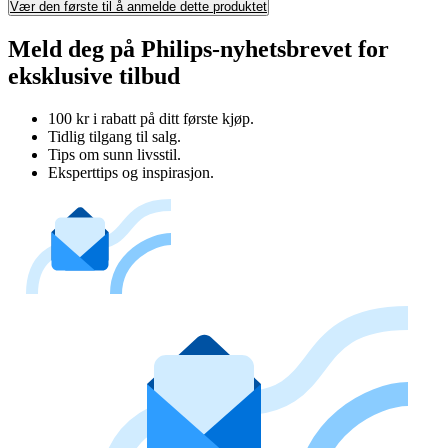
Vær den første til å anmelde dette produktet
Meld deg på Philips-nyhetsbrevet for
eksklusive tilbud
100 kr i rabatt på ditt første kjøp.
Tidlig tilgang til salg.
Tips om sunn livsstil.
Eksperttips og inspirasjon.