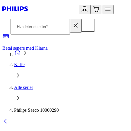
Betal senere med Klarna
1
Kaffe
Alle serier
Philips Saeco 10000290