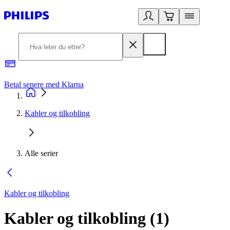
Betal senere med Klarna
1
Kabler og tilkobling
Alle serier
Kabler og tilkobling
Kabler og tilkobling
(
1
)