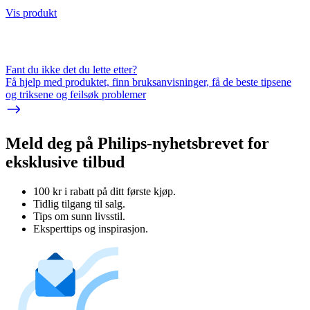
Vis produkt
Fant du ikke det du lette etter?
Få hjelp med produktet, finn bruksanvisninger, få de beste tipsene
og triksene og feilsøk problemer
Meld deg på Philips-nyhetsbrevet for
eksklusive tilbud
100 kr i rabatt på ditt første kjøp.
Tidlig tilgang til salg.
Tips om sunn livsstil.
Eksperttips og inspirasjon.