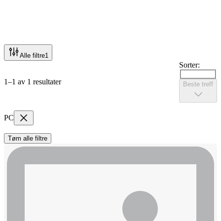
Alle filtre
1
Sorter:
1–1 av 1 resultater
Beste treff
PC
Tøm alle filtre