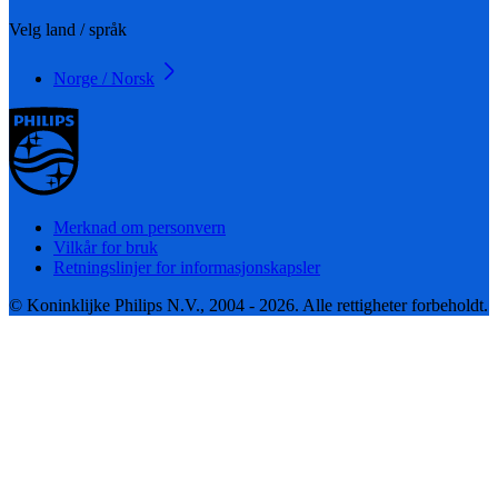
Velg land / språk
Norge / Norsk
Merknad om personvern
Vilkår for bruk
Retningslinjer for informasjonskapsler
© Koninklijke Philips N.V., 2004 - 2026. Alle rettigheter forbeholdt.