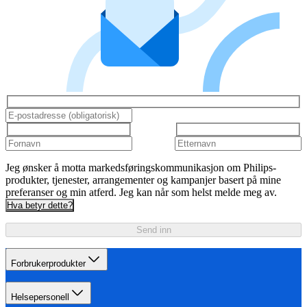
Jeg ønsker å motta markedsføringskommunikasjon om Philips-
produkter, tjenester, arrangementer og kampanjer basert på mine
preferanser og min atferd. Jeg kan når som helst melde meg av.
Hva betyr dette?
Send inn
Forbrukerprodukter
Helsepersonell