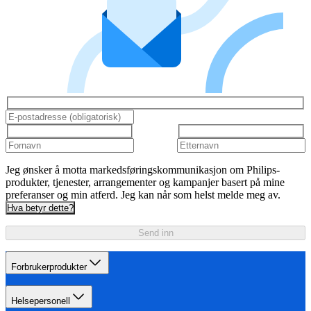
Jeg ønsker å motta markedsføringskommunikasjon om Philips-
produkter, tjenester, arrangementer og kampanjer basert på mine
preferanser og min atferd. Jeg kan når som helst melde meg av.
Hva betyr dette?
Send inn
Forbrukerprodukter
Helsepersonell