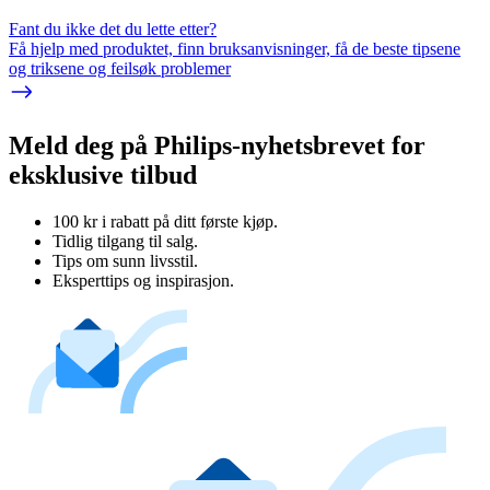
Fant du ikke det du lette etter?
Få hjelp med produktet, finn bruksanvisninger, få de beste tipsene
og triksene og feilsøk problemer
Meld deg på Philips-nyhetsbrevet for
eksklusive tilbud
100 kr i rabatt på ditt første kjøp.
Tidlig tilgang til salg.
Tips om sunn livsstil.
Eksperttips og inspirasjon.