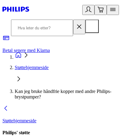
Betal senere med Klarna
1
Støttehjemmeside
Kan jeg bruke håndfrie kopper med andre Philips-
brystpumper?
Støttehjemmeside
Philips' støtte