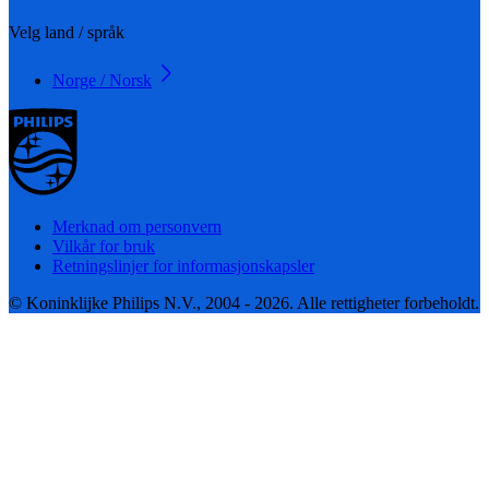
Velg land / språk
Norge / Norsk
Merknad om personvern
Vilkår for bruk
Retningslinjer for informasjonskapsler
© Koninklijke Philips N.V., 2004 - 2026. Alle rettigheter forbeholdt.