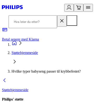
Betal senere med Klarna
1
Støttehjemmeside
Hvilke typer babyseng passer til krybbefestet?
Støttehjemmeside
Philips' støtte