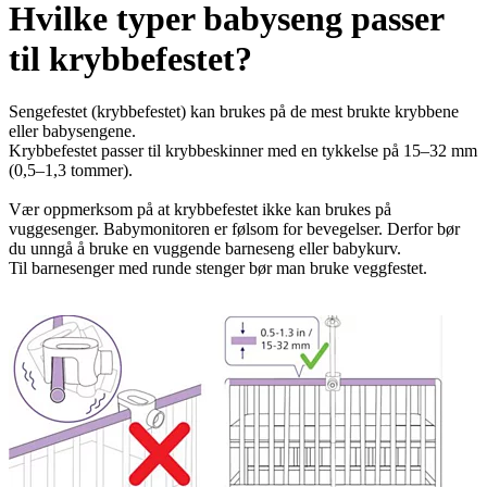
Hvilke typer babyseng passer
til krybbefestet?
Sengefestet (krybbefestet) kan brukes på de mest brukte krybbene
eller babysengene.
Krybbefestet passer til krybbeskinner med en tykkelse på 15–32 mm
(0,5–1,3 tommer).
Vær oppmerksom på at krybbefestet ikke kan brukes på
vuggesenger. Babymonitoren er følsom for bevegelser. Derfor bør
du unngå å bruke en vuggende barneseng eller babykurv.
Til barnesenger med runde stenger bør man bruke veggfestet.