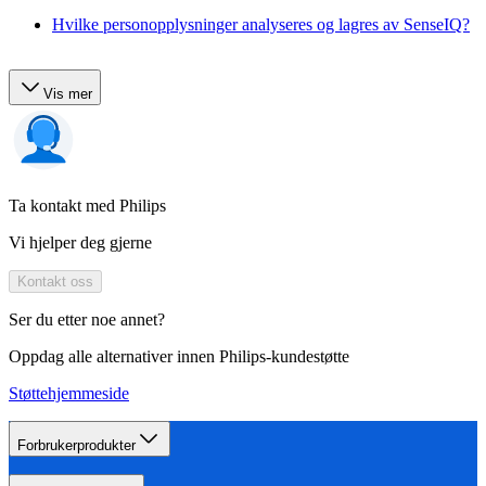
Hvilke personopplysninger analyseres og lagres av SenseIQ?
Vis mer
Ta kontakt med Philips
Vi hjelper deg gjerne
Kontakt oss
Ser du etter noe annet?
Oppdag alle alternativer innen Philips-kundestøtte
Støttehjemmeside
Forbrukerprodukter