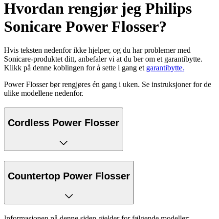
Hvordan rengjør jeg Philips
Sonicare Power Flosser?
Hvis teksten nedenfor ikke hjelper, og du har problemer med
Sonicare-produktet ditt, anbefaler vi at du ber om et garantibytte.
Klikk på denne koblingen for å sette i gang et
garantibytte.
Power Flosser bør rengjøres én gang i uken. Se instruksjoner for de
ulike modellene nedenfor.
Cordless Power Flosser
Countertop Power Flosser
Informasjonen på denne siden gjelder for følgende modeller: