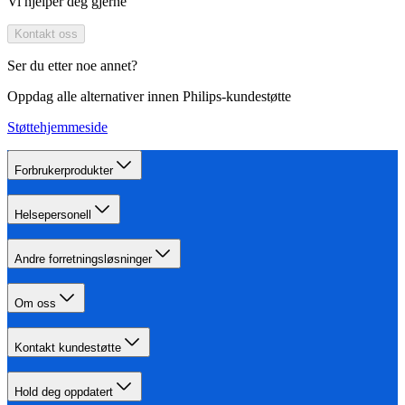
Vi hjelper deg gjerne
Kontakt oss
Ser du etter noe annet?
Oppdag alle alternativer innen Philips-kundestøtte
Støttehjemmeside
Forbrukerprodukter
Helsepersonell
Andre forretningsløsninger
Om oss
Kontakt kundestøtte
Hold deg oppdatert