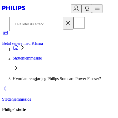
Betal senere med Klarna
1
Støttehjemmeside
Hvordan rengjør jeg Philips Sonicare Power Flosser?
Støttehjemmeside
Philips' støtte