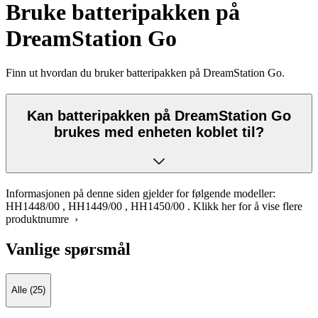
Bruke batteripakken på
DreamStation Go
Finn ut hvordan du bruker batteripakken på DreamStation Go.
Kan batteripakken på DreamStation Go
brukes med enheten koblet til?
Informasjonen på denne siden gjelder for følgende modeller:
HH1448/00
,
HH1449/00
,
HH1450/00
.
Klikk her for å vise flere
produktnumre ›
Vanlige spørsmål
Alle (25)