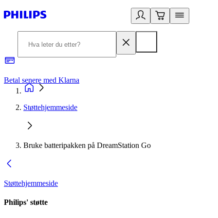
Betal senere med Klarna
1
Støttehjemmeside
Bruke batteripakken på DreamStation Go
Støttehjemmeside
Philips' støtte