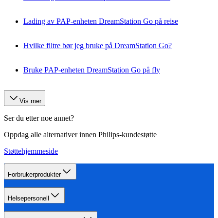
Lading av PAP-enheten DreamStation Go på reise
Hvilke filtre bør jeg bruke på DreamStation Go?
Bruke PAP-enheten DreamStation Go på fly
Vis mer
Ser du etter noe annet?
Oppdag alle alternativer innen Philips-kundestøtte
Støttehjemmeside
Forbrukerprodukter
Helsepersonell