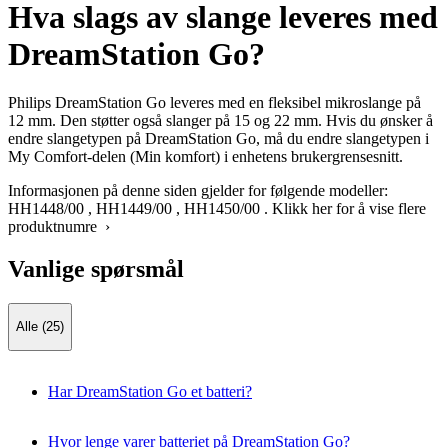
Hva slags av slange leveres med
DreamStation Go?
Philips DreamStation Go leveres med en fleksibel mikroslange på
12 mm. Den støtter også slanger på 15 og 22 mm. Hvis du ønsker å
endre slangetypen på DreamStation Go, må du endre slangetypen i
My Comfort-delen (Min komfort) i enhetens brukergrensesnitt.
Informasjonen på denne siden gjelder for følgende modeller:
HH1448/00
,
HH1449/00
,
HH1450/00
.
Klikk her for å vise flere
produktnumre ›
Vanlige spørsmål
Alle (25)
Har DreamStation Go et batteri?
Hvor lenge varer batteriet på DreamStation Go?