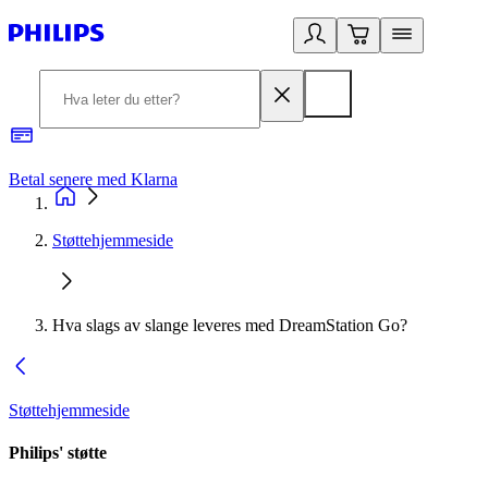
Betal senere med Klarna
1
Støttehjemmeside
Hva slags av slange leveres med DreamStation Go?
Støttehjemmeside
Philips' støtte