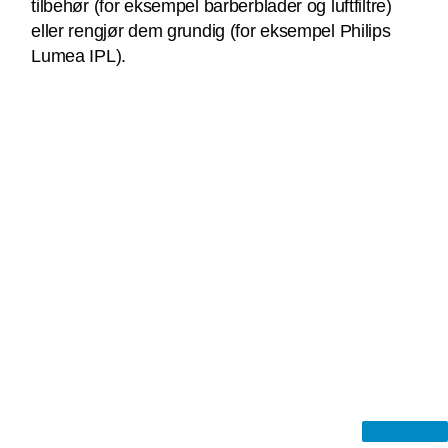
tilbehør (for eksempel barberblader og luftfiltre)
eller rengjør dem grundig (for eksempel Philips
Lumea IPL).