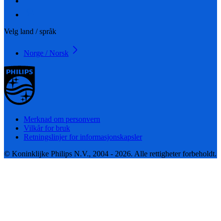
Velg land / språk
Norge / Norsk
Merknad om personvern
Vilkår for bruk
Retningslinjer for informasjonskapsler
© Koninklijke Philips N.V., 2004 - 2026. Alle rettigheter forbeholdt.