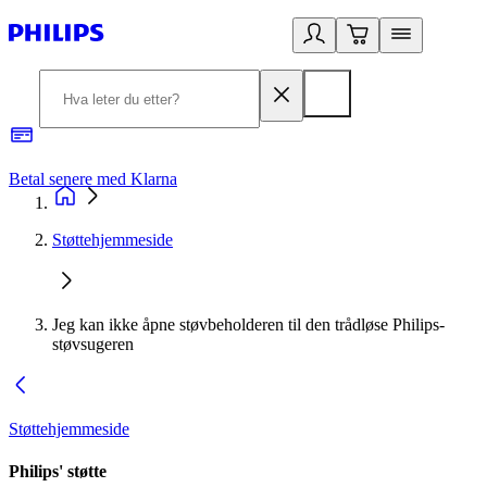
Betal senere med Klarna
1
Støttehjemmeside
Jeg kan ikke åpne støvbeholderen til den trådløse Philips-
støvsugeren
Støttehjemmeside
Philips' støtte