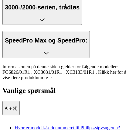
3000-/2000-serien, trådløs
SpeedPro Max og SpeedPro:
Informasjonen på denne siden gjelder for følgende modeller:
FC6826/01R1
,
XC3031/01R1
,
XC3133/01R1
.
Klikk her for å
vise flere produktnumre ›
Vanlige spørsmål
Alle (4)
Hvor er modell-/serienummeret til Philips-støvsugeren?