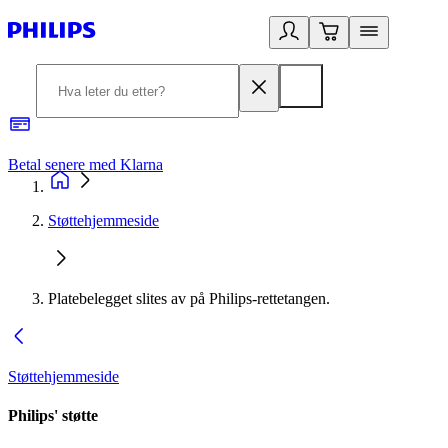
Betal senere med Klarna
1
Støttehjemmeside
Platebelegget slites av på Philips-rettetangen.
Støttehjemmeside
Philips' støtte