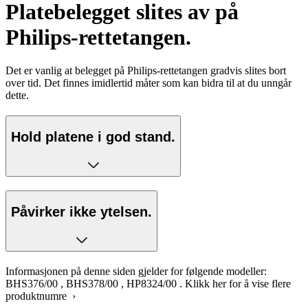
Platebelegget slites av på
Philips-rettetangen.
Det er vanlig at belegget på Philips-rettetangen gradvis slites bort
over tid. Det finnes imidlertid måter som kan bidra til at du unngår
dette.
Hold platene i god stand.
Påvirker ikke ytelsen.
Informasjonen på denne siden gjelder for følgende modeller:
BHS376/00
,
BHS378/00
,
HP8324/00
.
Klikk her for å vise flere
produktnumre ›