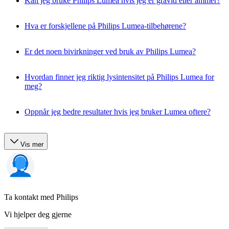
Kan jeg bruke Philips Lumea hvis jeg er gravid eller ammer?
Hva er forskjellene på Philips Lumea-tilbehørene?
Er det noen bivirkninger ved bruk av Philips Lumea?
Hvordan finner jeg riktig lysintensitet på Philips Lumea for
meg?
Oppnår jeg bedre resultater hvis jeg bruker Lumea oftere?
Vis mer
Ta kontakt med Philips
Vi hjelper deg gjerne