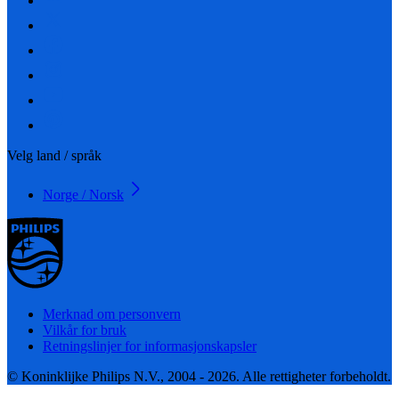
Velg land / språk
Norge / Norsk
Merknad om personvern
Vilkår for bruk
Retningslinjer for informasjonskapsler
© Koninklijke Philips N.V., 2004 - 2026. Alle rettigheter forbeholdt.