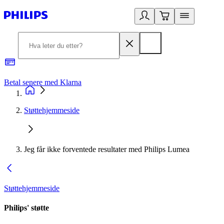
Betal senere med Klarna
1
Støttehjemmeside
Jeg får ikke forventede resultater med Philips Lumea
Støttehjemmeside
Philips' støtte