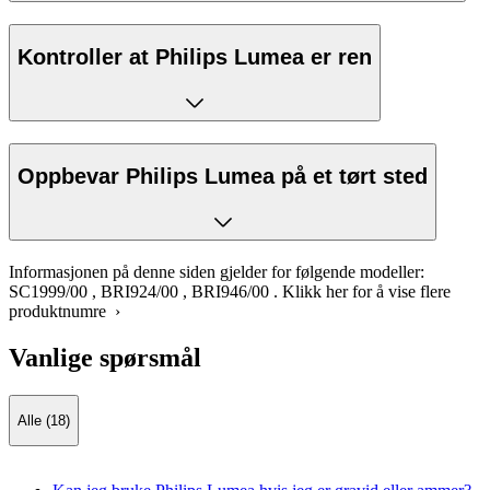
Kontroller at Philips Lumea er ren
Oppbevar Philips Lumea på et tørt sted
Informasjonen på denne siden gjelder for følgende modeller:
SC1999/00
,
BRI924/00
,
BRI946/00
.
Klikk her for å vise flere
produktnumre ›
Vanlige spørsmål
Alle (18)