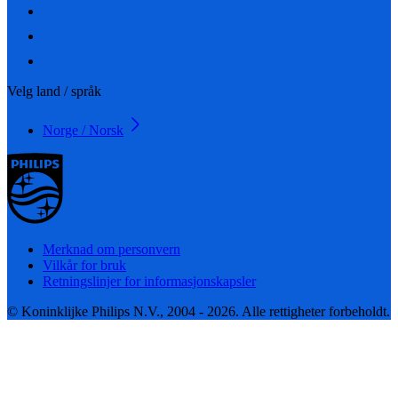
Velg land / språk
Norge / Norsk
Merknad om personvern
Vilkår for bruk
Retningslinjer for informasjonskapsler
© Koninklijke Philips N.V., 2004 - 2026. Alle rettigheter forbeholdt.