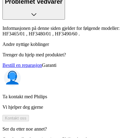
Problemet vedvarer
Informasjonen på denne siden gjelder for følgende modeller:
HF3465/01
,
HF3480/01
,
HF3490/60
.
Andre nyttige koblinger
Trenger du hjelp med produktet?
Bestill en reparasjon
Garanti
Ta kontakt med Philips
Vi hjelper deg gjerne
Kontakt oss
Ser du etter noe annet?