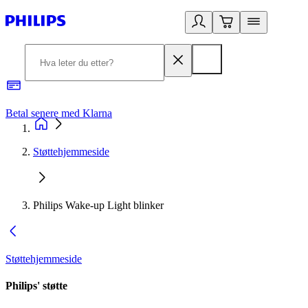
Betal senere med Klarna
1
Støttehjemmeside
Philips Wake-up Light blinker
Støttehjemmeside
Philips' støtte