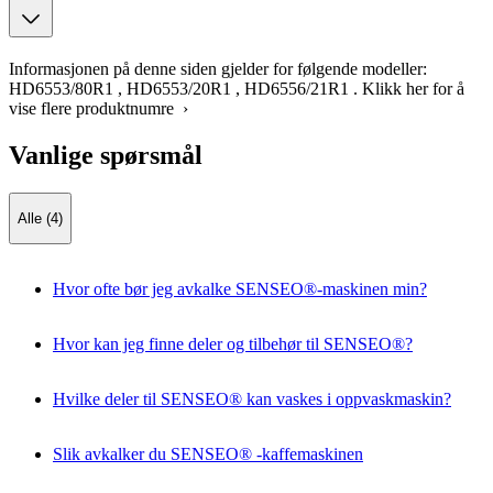
Informasjonen på denne siden gjelder for følgende modeller:
HD6553/80R1
,
HD6553/20R1
,
HD6556/21R1
.
Klikk her for å
vise flere produktnumre ›
Vanlige spørsmål
Alle (4)
Hvor ofte bør jeg avkalke SENSEO®-maskinen min?
Hvor kan jeg finne deler og tilbehør til SENSEO®?
Hvilke deler til SENSEO® kan vaskes i oppvaskmaskin?
Slik avkalker du SENSEO® -kaffemaskinen