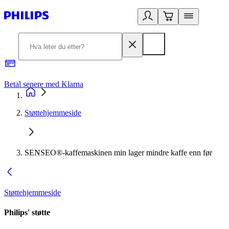
Betal senere med Klarna
1
Støttehjemmeside
SENSEO®-kaffemaskinen min lager mindre kaffe enn før
Støttehjemmeside
Philips' støtte