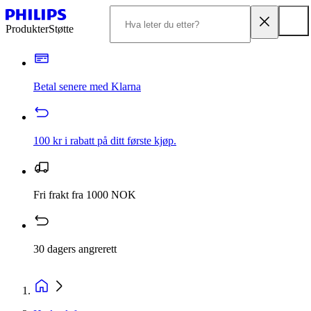
Produkter
Støtte
Betal senere med Klarna
100 kr i rabatt på ditt første kjøp.
Fri frakt fra 1000 NOK
30 dagers angrerett