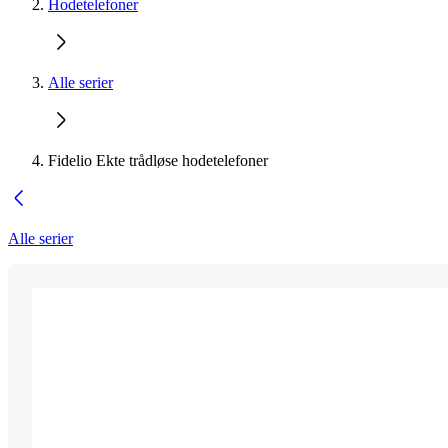
Hodetelefoner
Alle serier
Fidelio Ekte trådløse hodetelefoner
Alle serier