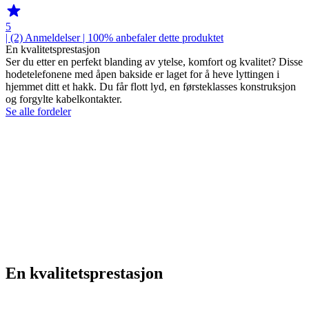
5
| (2)
Anmeldelser
| 100% anbefaler dette produktet
En kvalitetsprestasjon
Ser du etter en perfekt blanding av ytelse, komfort og kvalitet? Disse
hodetelefonene med åpen bakside er laget for å heve lyttingen i
hjemmet ditt et hakk. Du får flott lyd, en førsteklasses konstruksjon
og forgylte kabelkontakter.
Se alle fordeler
En kvalitetsprestasjon