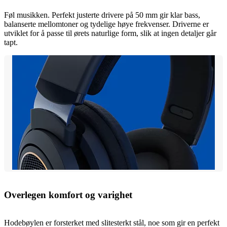
Føl musikken. Perfekt justerte drivere på 50 mm gir klar bass,
balanserte mellomtoner og tydelige høye frekvenser. Driverne er
utviklet for å passe til ørets naturlige form, slik at ingen detaljer går
tapt.
Overlegen komfort og varighet
Hodebøylen er forsterket med slitesterkt stål, noe som gir en perfekt