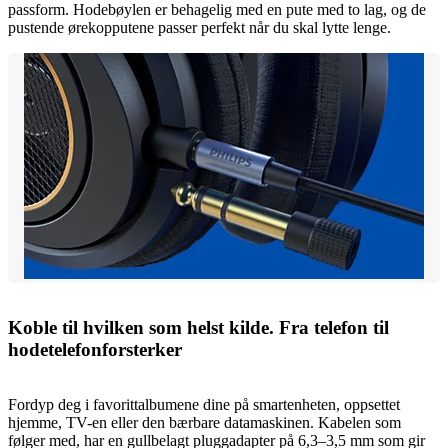
passform. Hodebøylen er behagelig med en pute med to lag, og de
pustende ørekopputene passer perfekt når du skal lytte lenge.
Koble til hvilken som helst kilde. Fra telefon til
hodetelefonforsterker
Fordyp deg i favorittalbumene dine på smartenheten, oppsettet
hjemme, TV-en eller den bærbare datamaskinen. Kabelen som
følger med, har en gullbelagt pluggadapter på 6,3–3,5 mm som gir