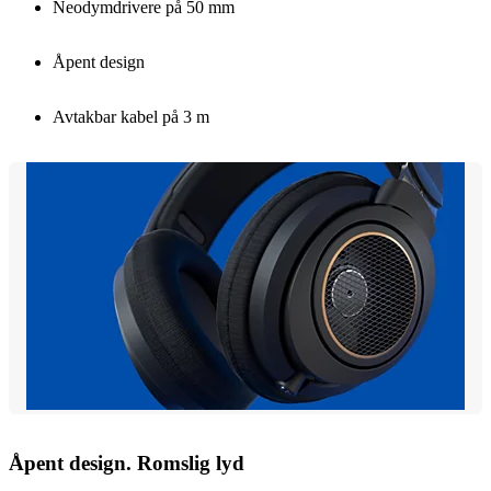
Neodymdrivere på 50 mm
Åpent design
Avtakbar kabel på 3 m
Åpent design. Romslig lyd