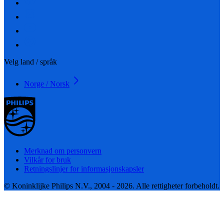
Velg land / språk
Norge / Norsk
Merknad om personvern
Vilkår for bruk
Retningslinjer for informasjonskapsler
© Koninklijke Philips N.V., 2004 - 2026. Alle rettigheter forbeholdt.