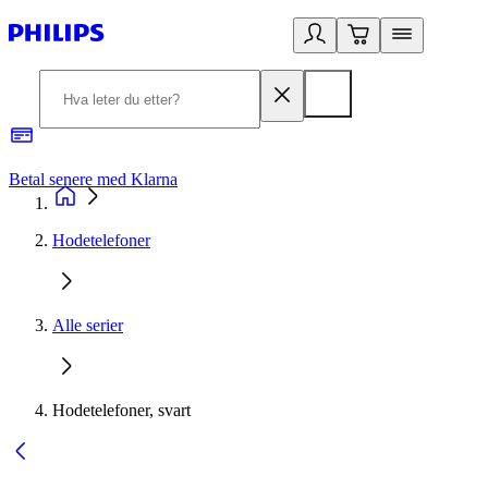
Betal senere med Klarna
1
Hodetelefoner
Alle serier
Hodetelefoner, svart