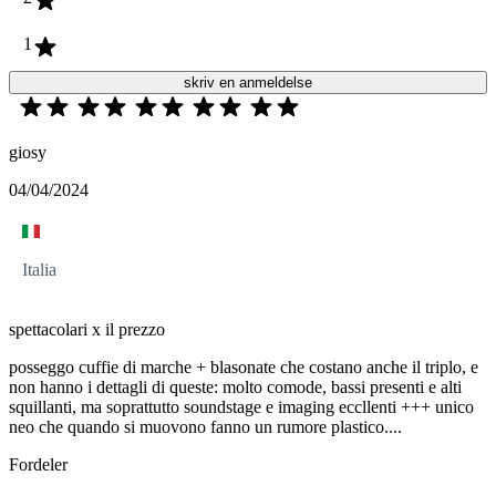
1
skriv en anmeldelse
giosy
04/04/2024
Italia
spettacolari x il prezzo
posseggo cuffie di marche + blasonate che costano anche il triplo, e
non hanno i dettagli di queste: molto comode, bassi presenti e alti
squillanti, ma soprattutto soundstage e imaging eccllenti +++ unico
neo che quando si muovono fanno un rumore plastico....
Fordeler