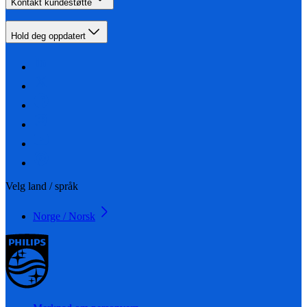
Kontakt kundestøtte
Hold deg oppdatert
Velg land / språk
Norge / Norsk