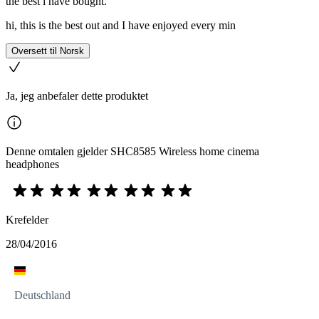
the best i have bought.
hi, this is the best out and I have enjoyed every min
Oversett til Norsk
Ja, jeg anbefaler dette produktet
Denne omtalen gjelder SHC8585 Wireless home cinema
headphones
Krefelder
28/04/2016
Deutschland