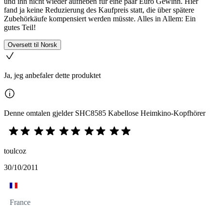
und ihn nicht wieder aufheben für eine paar Euro Gewinn. Hier
fand ja keine Reduzierung des Kaufpreis statt, die über spätere
Zubehörkäufe kompensiert werden müsste. Alles in Allem: Ein
gutes Teil!
Oversett til Norsk
Ja, jeg anbefaler dette produktet
Denne omtalen gjelder SHC8585 Kabellose Heimkino-Kopfhörer
toulcoz
30/10/2011
France