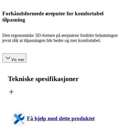
Forhåndsformede øreputer for komfortabel
tilpasning
Den ergonomiske 3D-formen på øreputene fordeler belastningen
jevnt slik at tilpasningen blir bedre og mer komfortabel.
Vis mer
Tekniske spesifikasjoner
Få hjelp med dette produktet