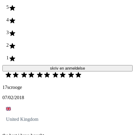
5
4
3
2
1
skriv en anmeldelse
17scrooge
07/02/2018
United Kingdom