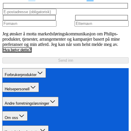
Jeg ønsker å motta markedsføringskommunikasjon om Philips-
produkter, tjenester, arrangementer og kampanjer basert på mine
preferanser og min atferd. Jeg kan når som helst melde meg av.
Hva betyr dette?
Send inn
Forbrukerprodukter
Helsepersonell
Andre forretningsløsninger
Om oss