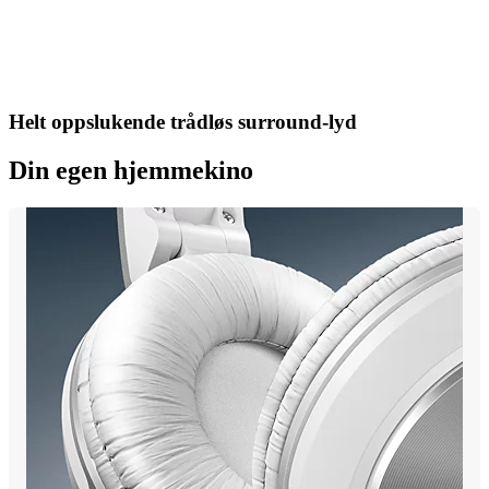
Helt oppslukende trådløs surround-lyd
Din egen hjemmekino