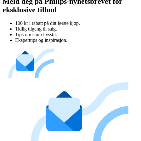
Meld deg på Philips-nyhetsbrevet for
eksklusive tilbud
100 kr i rabatt på ditt første kjøp.
Tidlig tilgang til salg.
Tips om sunn livsstil.
Eksperttips og inspirasjon.