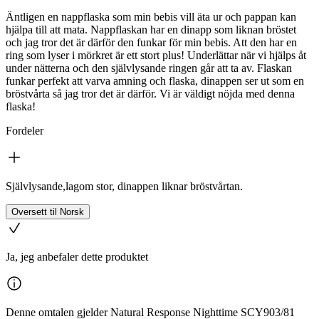
Äntligen en nappflaska som min bebis vill äta ur och pappan kan
hjälpa till att mata. Nappflaskan har en dinapp som liknan bröstet
och jag tror det är därför den funkar för min bebis. Att den har en
ring som lyser i mörkret är ett stort plus! Underlättar när vi hjälps åt
under nätterna och den självlysande ringen går att ta av. Flaskan
funkar perfekt att varva amning och flaska, dinappen ser ut som en
bröstvårta så jag tror det är därför. Vi är väldigt nöjda med denna
flaska!
Fordeler
Självlysande,lagom stor, dinappen liknar bröstvårtan.
Oversett til Norsk
Ja, jeg anbefaler dette produktet
Denne omtalen gjelder Natural Response Nighttime SCY903/81