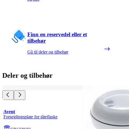
Finn en reservedel eller et
tilbehør
Gå til deler og tilbehør
Deler og tilbehør
Avent
Forseglingsplate for tåteflaske