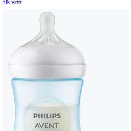
Alle serier