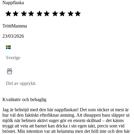
Nappflaska
TröttMamma
23/03/2026
Sverige
Del av opprykk
Kvalitativ och behaglig
Jag är helnöjd med den här nappflaskan! Det som sticker ut mest är
hur väl den faktiskt efterliknar amning. Att dinappen bara släpper ut
mjölk när bebisen aktivt suger gör en enorm skillnad – det känns
tryggt att veta att barnet kan dricka i sin egen takt, precis som vid
bröstet. Min intention var att helamma men det höll inte och den här