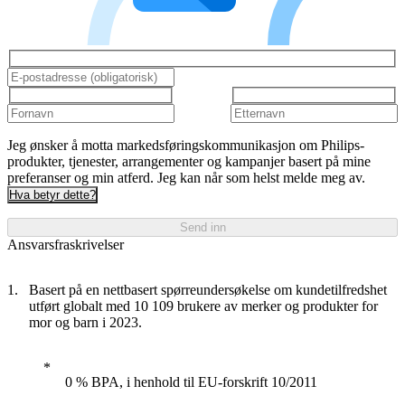
Jeg ønsker å motta markedsføringskommunikasjon om Philips-
produkter, tjenester, arrangementer og kampanjer basert på mine
preferanser og min atferd. Jeg kan når som helst melde meg av.
Hva betyr dette?
Send inn
Ansvarsfraskrivelser
Basert på en nettbasert spørreundersøkelse om kundetilfredshet
utført globalt med 10 109 brukere av merker og produkter for
mor og barn i 2023.
0 % BPA, i henhold til EU-forskrift 10/2011