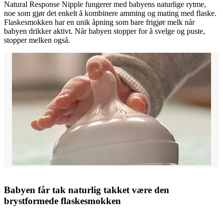
Natural Response Nipple fungerer med babyens naturlige rytme,
noe som gjør det enkelt å kombinere amming og mating med flaske.
Flaskesmokken har en unik åpning som bare frigjør melk når
babyen drikker aktivt. Når babyen stopper for å svelge og puste,
stopper melken også.
Babyen får tak naturlig takket være den
brystformede flaskesmokken