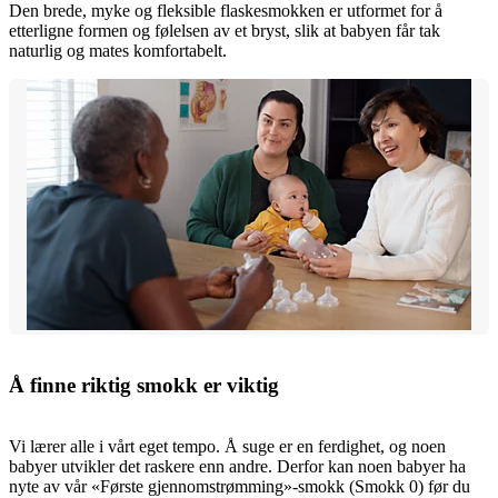
Den brede, myke og fleksible flaskesmokken er utformet for å
etterligne formen og følelsen av et bryst, slik at babyen får tak
naturlig og mates komfortabelt.
Å finne riktig smokk er viktig
Vi lærer alle i vårt eget tempo. Å suge er en ferdighet, og noen
babyer utvikler det raskere enn andre. Derfor kan noen babyer ha
nyte av vår «Første gjennomstrømming»-smokk (Smokk 0) før du