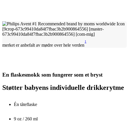
1
merket er anbefalt av mødre over hele verden
En flaskesmokk som fungerer som et bryst
Støtter babyens individuelle drikkerytme
Én tåteflaske
9 oz / 260 ml