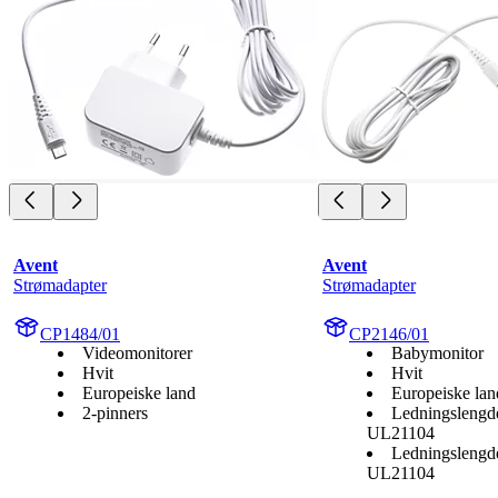
Avent
Avent
Strømadapter
Strømadapter
CP1484/01
CP2146/01
Videomonitorer
Babymonitor
Hvit
Hvit
Europeiske land
Europeiske lan
2-pinners
Ledningslengd
UL21104
Ledningslengd
UL21104