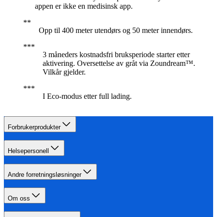
appen er ikke en medisinsk app.
Opp til 400 meter utendørs og 50 meter innendørs.
3 måneders kostnadsfri bruksperiode starter etter
aktivering. Oversettelse av gråt via Zoundream™.
Vilkår gjelder.
I Eco-modus etter full lading.
Forbrukerprodukter
Helsepersonell
Andre forretningsløsninger
Om oss