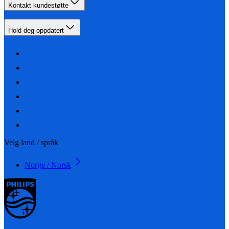
Kontakt kundestøtte
Hold deg oppdatert
Velg land / språk
Norge / Norsk