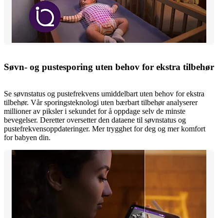
Søvn- og pustesporing uten behov for ekstra tilbehør
Se søvnstatus og pustefrekvens umiddelbart uten behov for ekstra
tilbehør. Vår sporingsteknologi uten bærbart tilbehør analyserer
millioner av piksler i sekundet for å oppdage selv de minste
bevegelser. Deretter oversetter den dataene til søvnstatus og
pustefrekvensoppdateringer. Mer trygghet for deg og mer komfort
for babyen din.