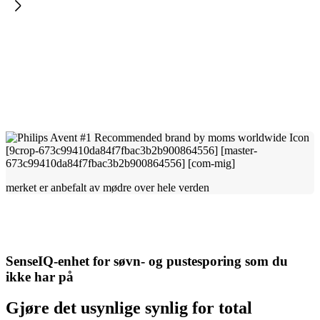
merket er anbefalt av mødre over hele verden
SenseIQ-enhet for søvn- og pustesporing som du
ikke har på
Gjøre det usynlige synlig for total