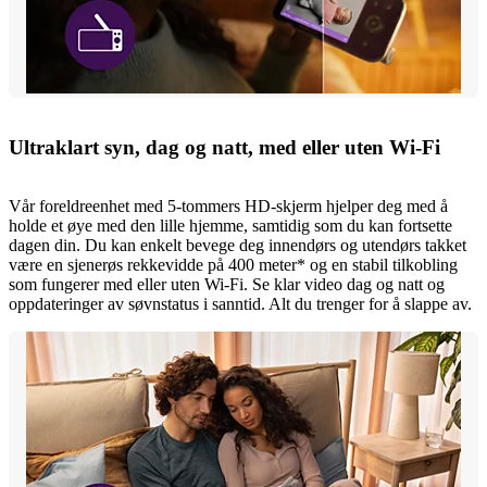
Ultraklart syn, dag og natt, med eller uten Wi-Fi
Vår foreldreenhet med 5-tommers HD-skjerm hjelper deg med å
holde et øye med den lille hjemme, samtidig som du kan fortsette
dagen din. Du kan enkelt bevege deg innendørs og utendørs takket
være en sjenerøs rekkevidde på 400 meter* og en stabil tilkobling
som fungerer med eller uten Wi-Fi. Se klar video dag og natt og
oppdateringer av søvnstatus i sanntid. Alt du trenger for å slappe av.