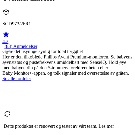
SCD973/26R1
4.2
| (83)
Anmeldelser
Gjøre det usynlige synlig for total trygghet
Her er den tilkoblede Philips Avent Premium-monitoren. Se babyens
søvnstatus og pustefrekvens umiddelbart med SenseIQ. Hold øye
med babyen din på den 5-tommers foreldreenheten eller
Baby Monitor+-appen, og tolk signaler med oversettelse av gråten.
Se alle fordeler
Dette produktet er renovert og testet av vårt team. Les mer