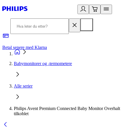
Betal senere med Klarna
1
Babymonitorer og -termometere
Alle serier
Philips Avent Premium Connected Baby Monitor Overhalt
tilkoblet