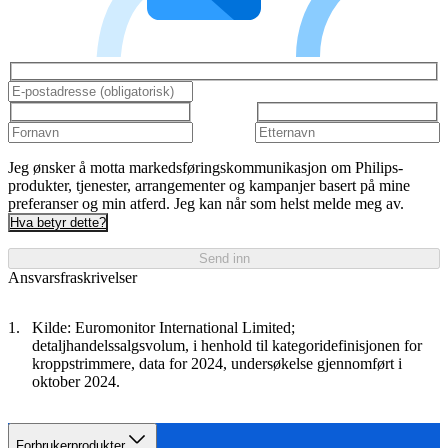
Jeg ønsker å motta markedsføringskommunikasjon om Philips-
produkter, tjenester, arrangementer og kampanjer basert på mine
preferanser og min atferd. Jeg kan når som helst melde meg av.
Hva betyr dette?
Send inn
Ansvarsfraskrivelser
Kilde: Euromonitor International Limited;
detaljhandelssalgsvolum, i henhold til kategoridefinisjonen for
kroppstrimmere, data for 2024, undersøkelse gjennomført i
oktober 2024.
Forbrukerprodukter