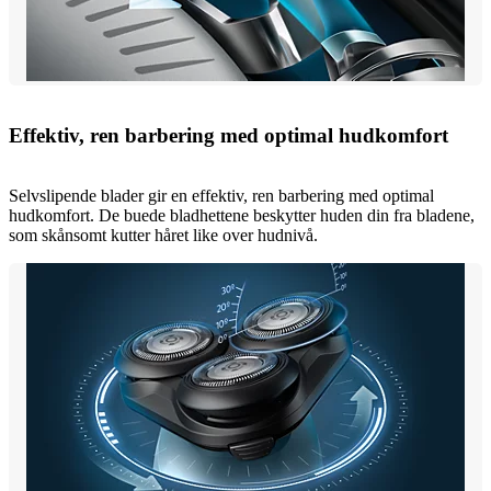
Effektiv, ren barbering med optimal hudkomfort
Selvslipende blader gir en effektiv, ren barbering med optimal
hudkomfort. De buede bladhettene beskytter huden din fra bladene,
som skånsomt kutter håret like over hudnivå.