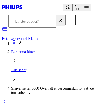
Betal senere med Klarna
1
Barbermaskiner
Alle serier
Shaver series 5000 Overhalt el-barbermaskin for våt- og
tørrbarbering