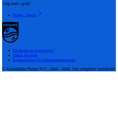
Velg land / språk
Norge / Norsk
Merknad om personvern
Vilkår for bruk
Retningslinjer for informasjonskapsler
© Koninklijke Philips N.V., 2004 - 2026. Alle rettigheter forbeholdt.