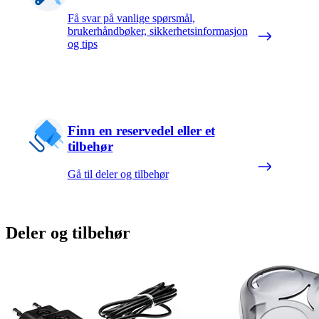
Få svar på vanlige spørsmål,
brukerhåndbøker, sikkerhetsinformasjon
og tips
Finn en reservedel eller et
tilbehør
Gå til deler og tilbehør
Deler og tilbehør