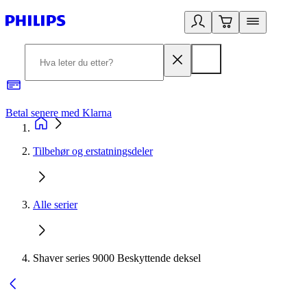
Betal senere med Klarna
1
Tilbehør og erstatningsdeler
Alle serier
Shaver series 9000 Beskyttende deksel