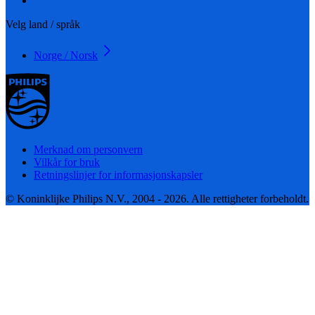
Velg land / språk
Norge / Norsk
Merknad om personvern
Vilkår for bruk
Retningslinjer for informasjonskapsler
© Koninklijke Philips N.V., 2004 - 2026. Alle rettigheter forbeholdt.