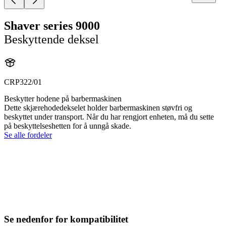
Shaver series 9000
Beskyttende deksel
CRP322/01
Beskytter hodene på barbermaskinen
Dette skjærehodedekselet holder barbermaskinen støvfri og
beskyttet under transport. Når du har rengjort enheten, må du sette
på beskyttelseshetten for å unngå skade.
Se alle fordeler
Se nedenfor for kompatibilitet