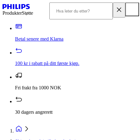
Produkter
Støtte
Betal senere med Klarna
100 kr i rabatt på ditt første kjøp.
Fri frakt fra 1000 NOK
30 dagers angrerett