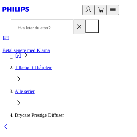
Betal senere med Klarna
1
Tilbehør til hårpleie
Alle serier
Drycare Prestige Diffuser