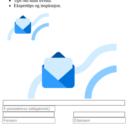
Tips om sunn livsstil.
Eksperttips og inspirasjon.