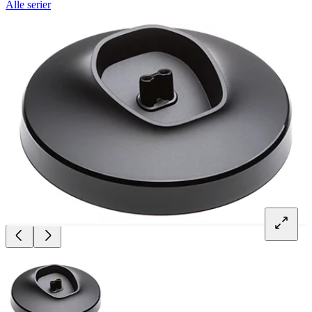
Alle serier