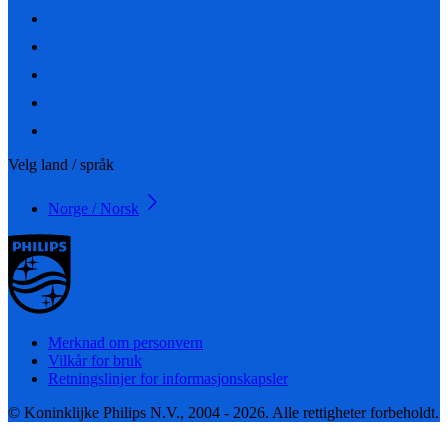
Velg land / språk
Norge / Norsk
Merknad om personvern
Vilkår for bruk
Retningslinjer for informasjonskapsler
© Koninklijke Philips N.V., 2004 - 2026. Alle rettigheter forbeholdt.