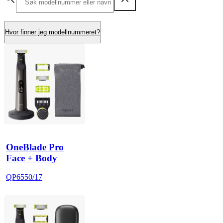
Hvor finner jeg modellnummeret?
OneBlade Pro
Face + Body
QP6550/17