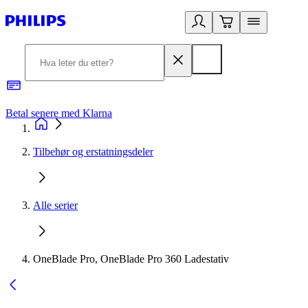
Betal senere med Klarna
1
Tilbehør og erstatningsdeler
Alle serier
OneBlade Pro, OneBlade Pro 360 Ladestativ