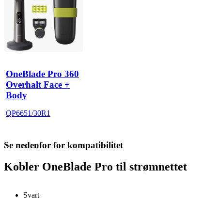
OneBlade Pro 360
Overhalt Face +
Body
QP6651/30R1
Se nedenfor for kompatibilitet
Kobler OneBlade Pro til strømnettet
Svart