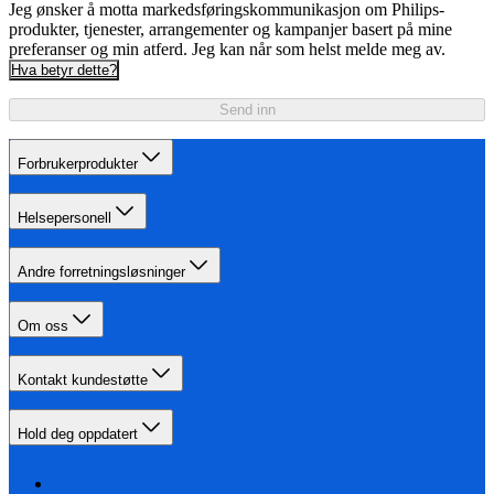
Jeg ønsker å motta markedsføringskommunikasjon om Philips-
produkter, tjenester, arrangementer og kampanjer basert på mine
preferanser og min atferd. Jeg kan når som helst melde meg av.
Hva betyr dette?
Send inn
Forbrukerprodukter
Helsepersonell
Andre forretningsløsninger
Om oss
Kontakt kundestøtte
Hold deg oppdatert