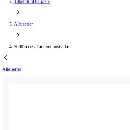
Tilbehør til hårpleie
Alle serier
5000 series Tørkemunnstykke
Alle serier