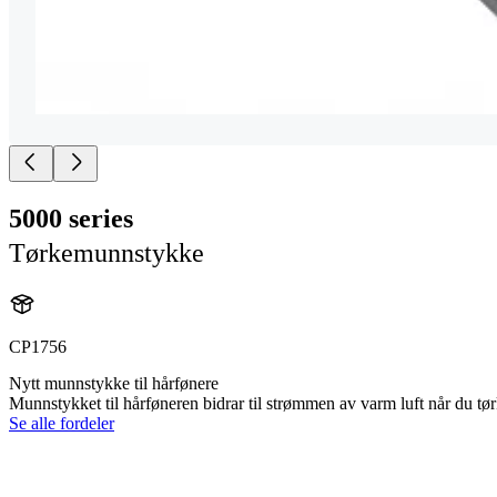
5000 series
Tørkemunnstykke
CP1756
Nytt munnstykke til hårfønere
Munnstykket til hårføneren bidrar til strømmen av varm luft når du tør
Se alle fordeler