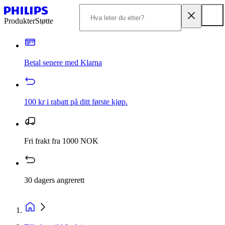
Produkter
Støtte
Betal senere med Klarna
100 kr i rabatt på ditt første kjøp.
Fri frakt fra 1000 NOK
30 dagers angrerett