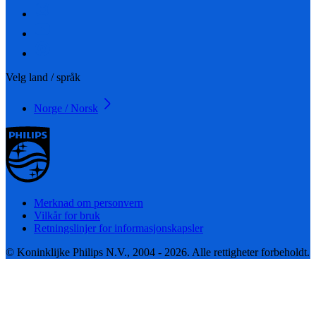
Velg land / språk
Norge / Norsk
Merknad om personvern
Vilkår for bruk
Retningslinjer for informasjonskapsler
© Koninklijke Philips N.V., 2004 - 2026. Alle rettigheter forbeholdt.