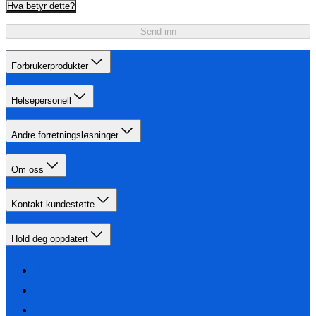
Hva betyr dette?
Send inn
Forbrukerprodukter
Helsepersonell
Andre forretningsløsninger
Om oss
Kontakt kundestøtte
Hold deg oppdatert