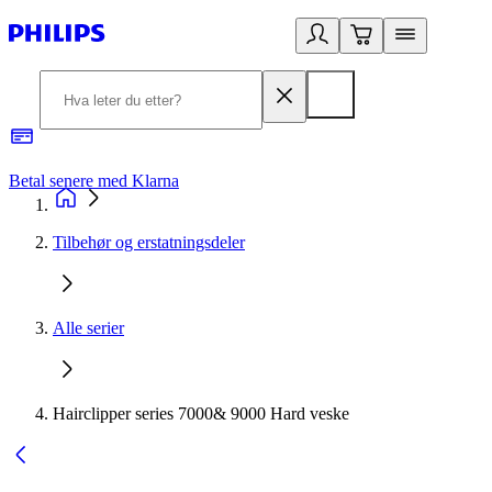
Betal senere med Klarna
1
Tilbehør og erstatningsdeler
Alle serier
Hairclipper series 7000& 9000 Hard veske